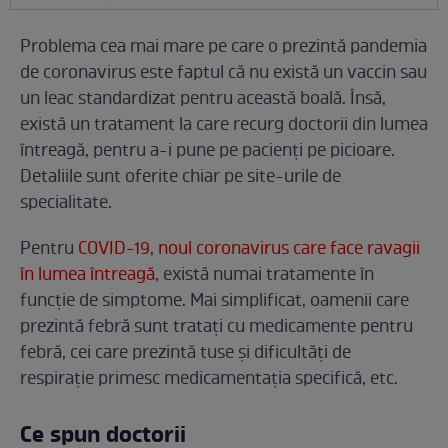
Problema cea mai mare pe care o prezintă pandemia
de coronavirus este faptul că nu există un vaccin sau
un leac standardizat pentru această boală. Însă,
există un tratament la care recurg doctorii din lumea
întreagă, pentru a-i pune pe pacienți pe picioare.
Detaliile sunt oferite chiar pe site-urile de
specialitate.
Pentru
COVID-19, noul coronavirus care face ravagii
în lumea întreagă
, există numai tratamente în
funcție de simptome. Mai simplificat, oamenii care
prezintă febră sunt tratați cu medicamente pentru
febră, cei care prezintă tuse și dificultăți de
respirație primesc medicamentația specifică, etc.
Ce spun doctorii