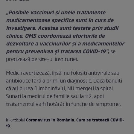
„Posibile vaccinuri şi unele tratamente
medicamentoase specifice sunt în curs de
investigare. Acestea sunt testate prin studii
clinice. OMS coordonează eforturile de
dezvoltare a vaccinurilor şi a medicamentelor
pentru prevenirea şi tratarea COVID-19”,
se
precizează pe site-ul instituției.
Medicii avertizează, însă: nu folosiți antivirale sau
antibiotice fără a primi un diagnostic. Dacă bănuiți
că ați putea fi îmbolnăviți, NU mergeți la spital.
Sunați la medicul de familie sau la 112, apoi
tratamentul va fi hotărât în funcție de simptome.
Coronavirus în România. Cum se tratează COVID-
În articolul
19
: