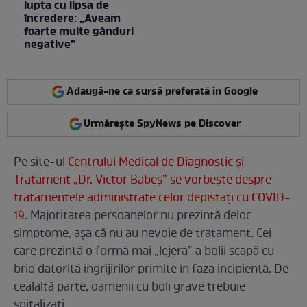
lupta cu lipsa de
încredere: „Aveam
foarte multe gânduri
negative”
Adaugă-ne ca sursă preferată în Google
Urmărește SpyNews pe Discover
Pe site-ul
Centrului Medical de Diagnostic și
Tratament „Dr. Victor Babeș” se vorbește despre
tratamentele administrate celor depistați cu COVID-
19
. Majoritatea persoanelor nu prezintă deloc
simptome, așa că nu au nevoie de tratament. Cei
care prezintă o formă mai „lejeră” a bolii scapă cu
brio datorită îngrijirilor primite în faza incipientă. De
cealaltă parte, oamenii cu boli grave trebuie
spitalizați.