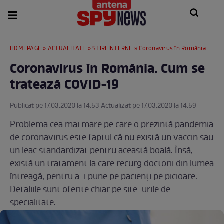
HOMEPAGE
»
ACTUALITATE
»
STIRI INTERNE
» Coronavirus în România. Cum se tratează COVID-19
Coronavirus în România. Cum se
tratează COVID-19
Publicat pe 17.03.2020 la 14:53 Actualizat pe 17.03.2020 la 14:59
Problema cea mai mare pe care o prezintă pandemia
de coronavirus este faptul că nu există un vaccin sau
un leac standardizat pentru această boală. Însă,
există un tratament la care recurg doctorii din lumea
întreagă, pentru a-i pune pe pacienți pe picioare.
Detaliile sunt oferite chiar pe site-urile de
specialitate.