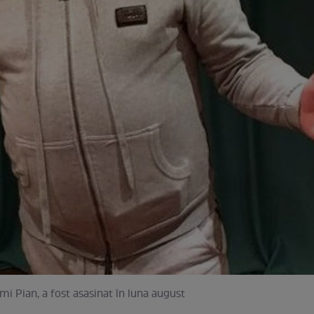
Emi Pian, a fost asasinat în luna august