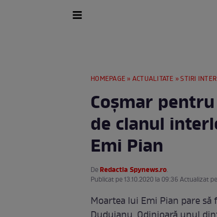
HOMEPAGE
»
ACTUALITATE
»
STIRI INTE
Coșmar pentru 
de clanul inter
Emi Pian
Redactia Spynews.ro
De
.
Publicat pe 13.10.2020 la 09:36 Actualizat pe
Moartea lui Emi Pian pare să f
Duduianu. Odinioară unul dint