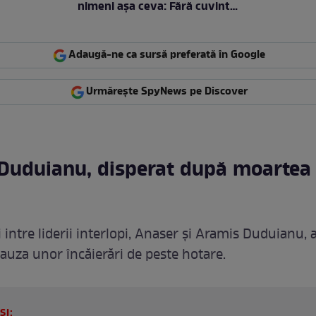
nimeni așa ceva: Fără cuvinte
/ VIDEO
Adaugă-ne ca sursă preferată în Google
Urmărește SpyNews pe Discover
 Duduianu, disperat după moartea 
 intre liderii interlopi, Anaser și Aramis Duduianu, 
cauza unor încăierări de peste hotare.
ȘI: