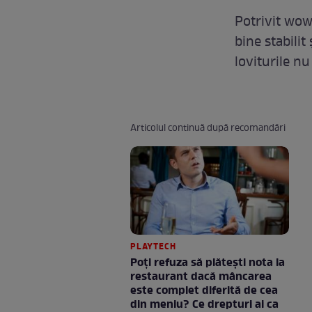
Potrivit wowb
bine stabilit
loviturile nu
Articolul continuă după recomandări
PLAYTECH
Poți refuza să plătești nota la
restaurant dacă mâncarea
este complet diferită de cea
din meniu? Ce drepturi ai ca