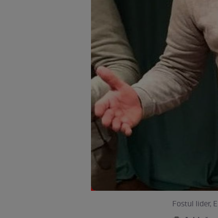
Fostul lider, 