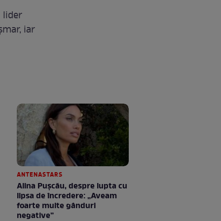
 lider
șmar, iar
ANTENASTARS
Alina Pușcău, despre lupta cu
lipsa de încredere: „Aveam
foarte multe gânduri
negative”