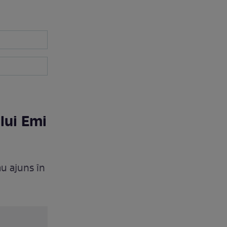
lui Emi
au ajuns în