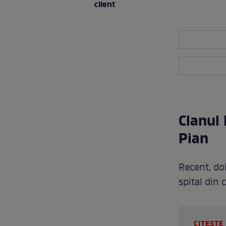
client
Clanul
Pian
Recent, doi
spital din 
CITEȘTE 