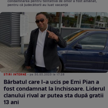
condamnarea pentru tentativă de omor a fost amânat,
pentru că judecătorii au luat vacanță
STIRI INTERNE
• pe 30.05.2023 la 17:28
Bărbatul care l-a ucis pe Emi Pian a
fost condamnat la închisoare. Liderul
clanului rival ar putea sta după gratii
13 ani