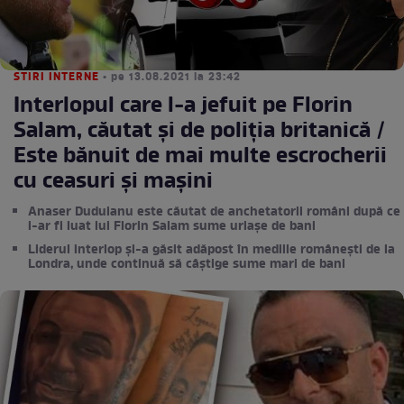
STIRI INTERNE
• pe 13.08.2021 la 23:42
Interlopul care l-a jefuit pe Florin
Salam, căutat și de poliția britanică /
Este bănuit de mai multe escrocherii
cu ceasuri și mașini
Anaser Duduianu este căutat de anchetatorii români după ce
i-ar fi luat lui Florin Salam sume uriașe de bani
Liderul interlop și-a găsit adăpost în mediile românești de la
Londra, unde continuă să câștige sume mari de bani