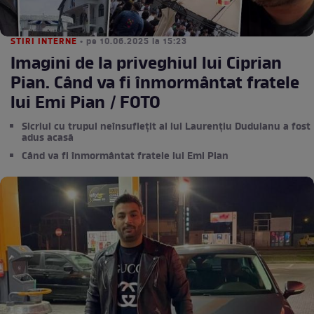
STIRI INTERNE
• pe 10.06.2025 la 15:23
Imagini de la priveghiul lui Ciprian
Pian. Când va fi înmormântat fratele
lui Emi Pian / FOTO
Sicriul cu trupul neînsuflețit al lui Laurențiu Duduianu a fost
adus acasă
Când va fi înmormântat fratele lui Emi Pian