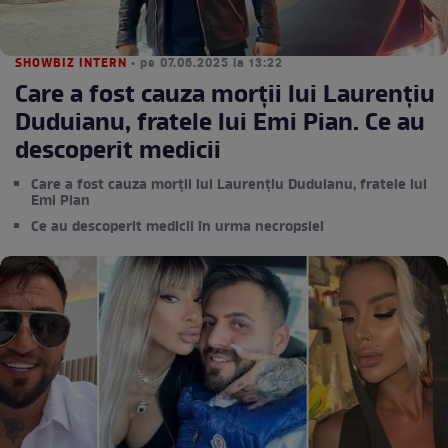
SHOWBIZ INTERN
• pe 07.06.2025 la 13:22
Care a fost cauza morții lui Laurențiu
Duduianu, fratele lui Emi Pian. Ce au
descoperit medicii
Care a fost cauza morții lui Laurențiu Duduianu, fratele lui
Emi Pian
Ce au descoperit medicii în urma necropsiei