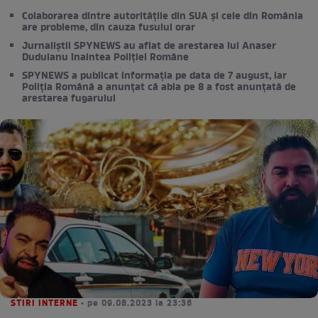
Colaborarea dintre autoritățile din SUA și cele din România
are probleme, din cauza fusului orar
Jurnaliștii SPYNEWS au aflat de arestarea lui Anaser
Duduianu înaintea Poliției Române
SPYNEWS a publicat informația pe data de 7 august, iar
Poliția Română a anunțat că abia pe 8 a fost anunțată de
arestarea fugarului
STIRI INTERNE
• pe 09.08.2023 la 23:36