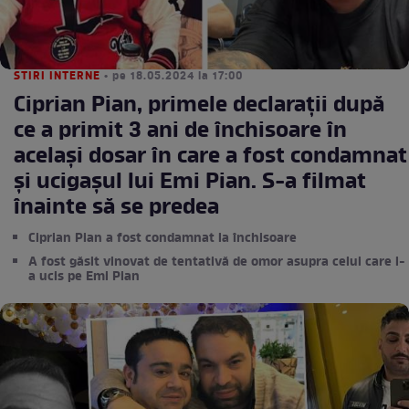
STIRI INTERNE
• pe 18.05.2024 la 17:00
Ciprian Pian, primele declarații după
ce a primit 3 ani de închisoare în
același dosar în care a fost condamnat
și ucigașul lui Emi Pian. S-a filmat
înainte să se predea
Ciprian Pian a fost condamnat la închisoare
A fost găsit vinovat de tentativă de omor asupra celui care l-
a ucis pe Emi Pian