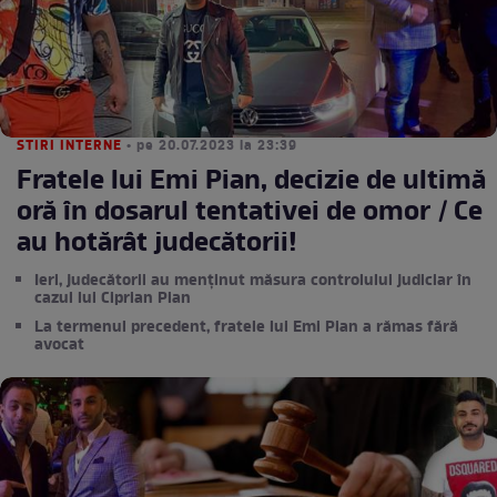
STIRI INTERNE
• pe 20.07.2023 la 23:39
Fratele lui Emi Pian, decizie de ultimă
oră în dosarul tentativei de omor / Ce
au hotărât judecătorii!
Ieri, judecătorii au menținut măsura controlului judiciar în
cazul lui Ciprian Pian
La termenul precedent, fratele lui Emi Pian a rămas fără
avocat