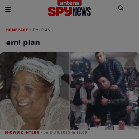
HOMEPAGE
» EMI PIAN
emi pian
SHOWBIZ INTERN
• pe 21.10.2025 la 12:00