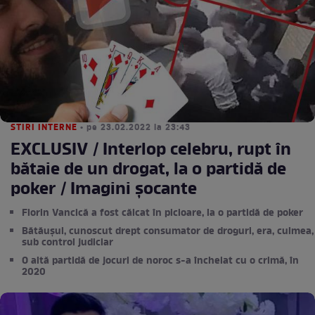
STIRI INTERNE
• pe 23.02.2022 la 23:43
EXCLUSIV / Interlop celebru, rupt în
bătaie de un drogat, la o partidă de
poker / Imagini șocante
Florin Vancică a fost călcat în picioare, la o partidă de poker
Bătăușul, cunoscut drept consumator de droguri, era, culmea,
sub control judiciar
O altă partidă de jocuri de noroc s-a încheiat cu o crimă, în
2020