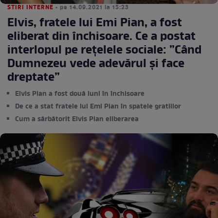
STIRI INTERNE
• pe 14.09.2021 la 15:23
Elvis, fratele lui Emi Pian, a fost
eliberat din închisoare. Ce a postat
interlopul pe rețelele sociale: ”Când
Dumnezeu vede adevărul și face
dreptate”
Elvis Pian a fost două luni în închisoare
De ce a stat fratele lui Emi Pian în spatele gratiilor
Cum a sărbătorit Elvis Pian eliberarea