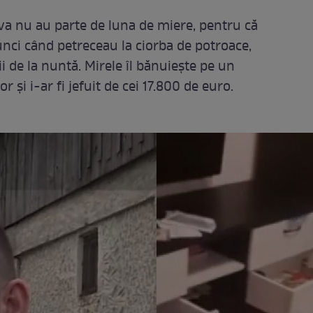
ava nu au parte de luna de miere, pentru că
nci când petreceau la ciorba de potroace,
i de la nuntă. Mirele îl bănuiește pe un
lor și i-ar fi jefuit de cei 17.800 de euro.