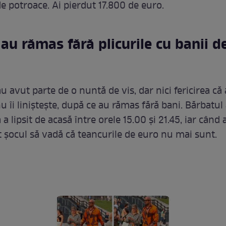
 de potroace. Ai pierdut 17.800 de euro.
 au rămas fără plicurile cu banii de
au avut parte de o nuntă de vis, dar nici fericirea că
 îi liniștește, după ce au rămas fără bani. Bărbatul
 a lipsit de acasă între orele 15.00 și 21.45, iar când 
t șocul să vadă că teancurile de euro nu mai sunt.