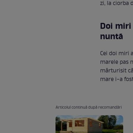
zi, la ciorba
Doi miri
nuntă
Cei doi miri 
marele pas nu
mărturisit că
mare i-a fos
Articolul continuă după recomandări