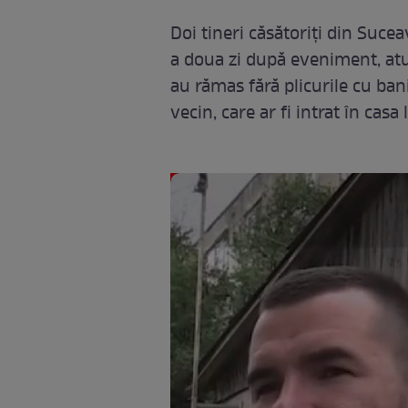
Doi tineri căsătoriți din Suce
a doua zi după eveniment, atu
au rămas fără plicurile cu bani
vecin, care ar fi intrat în casa 