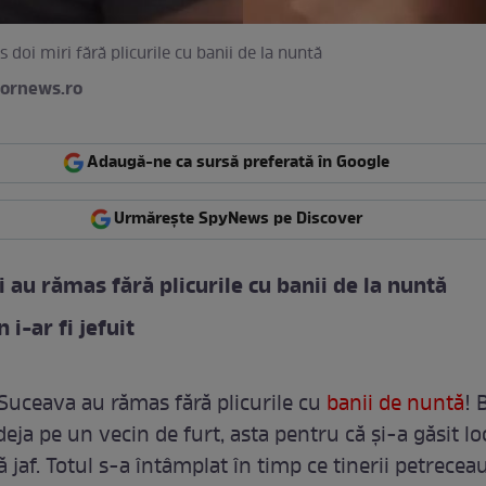
doi miri fără plicurile cu banii de la nuntă
ornews.ro
Adaugă-ne ca sursă preferată în Google
Urmărește SpyNews pe Discover
i au rămas fără plicurile cu banii de la nuntă
 i-ar fi jefuit
 Suceava au rămas fără plicurile cu
banii de nuntă
! 
deja pe un vecin de furt, asta pentru că și-a găsit l
 jaf. Totul s-a întâmplat în timp ce tinerii petrecea