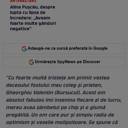
ANTENASTARS
Alina Pușcău, despre
lupta cu lipsa de
încredere: „Aveam
foarte multe gânduri
negative”
Adaugă-ne ca sursă preferată în Google
Urmărește SpyNews pe Discover
''Cu foarte multă tristețe am primit vestea
decesului fostului meu coleg și prieten,
Gheorghiu Valentin (Bursucul). Acest om
absolut fabulos îmi însenina fiecare zi de lucru,
mereu avea zâmbetul pe chip și o glumă
pregătită. Un om care pur și simplu radia de
optimism și veselie molipsitoare. Se spune că