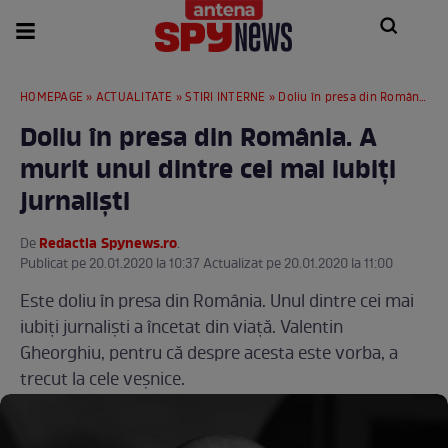
HOMEPAGE
»
ACTUALITATE
»
STIRI INTERNE
» Doliu în presa din România. A murit unul dintre cei mai iubiţi jurnalişti
Doliu în presa din România. A
murit unul dintre cei mai iubiţi
jurnalişti
Redactia Spynews.ro
De
.
Publicat pe 20.01.2020 la 10:37 Actualizat pe 20.01.2020 la 11:00
Este doliu în presa din România. Unul dintre cei mai
iubiţi jurnalişti a încetat din viaţă. Valentin
Gheorghiu, pentru că despre acesta este vorba, a
trecut la cele veşnice.