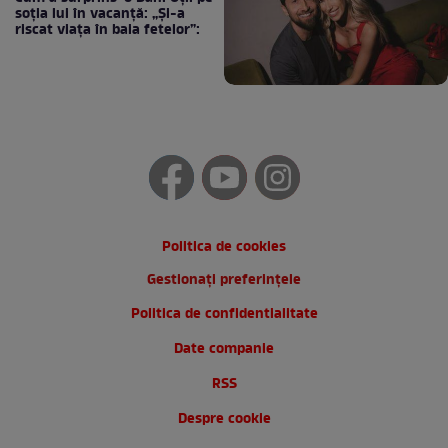
soția lui în vacanță: „Și-a
riscat viața în baia fetelor”:
Politica de cookies
Gestionați preferințele
Politica de confidentialitate
Date companie
RSS
Despre cookie