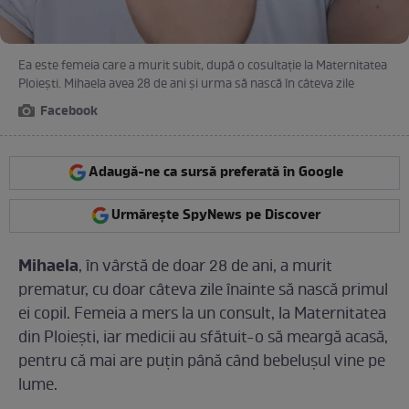
Ea este femeia care a murit subit, după o cosultație la Maternitatea
Ploiești. Mihaela avea 28 de ani și urma să nască în câteva zile
Facebook
Adaugă-ne ca sursă preferată în Google
Urmărește SpyNews pe Discover
Mihaela
, în vârstă de doar 28 de ani, a murit
prematur, cu doar câteva zile înainte să nască primul
ei copil. Femeia a mers la un consult, la Maternitatea
din Ploiești, iar medicii au sfătuit-o să meargă acasă,
pentru că mai are puțin până când bebelușul vine pe
lume.