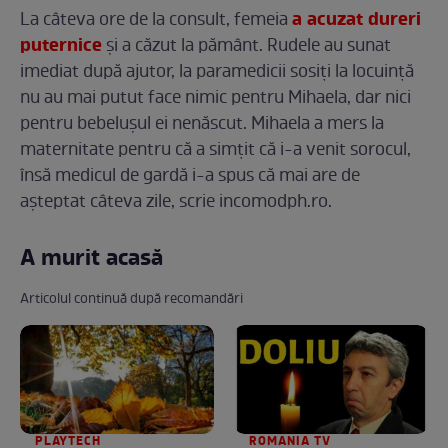
a acuzat dureri
La câteva ore de la consult, femeia
puternice
și a căzut la pământ. Rudele au sunat
imediat după ajutor, la paramedicii sosiți la locuință
nu au mai putut face nimic pentru Mihaela, dar nici
pentru bebelușul ei nenăscut. Mihaela a mers la
maternitate pentru că a simțit că i-a venit sorocul,
însă medicul de gardă i-a spus că mai are de
așteptat câteva zile, scrie incomodph.ro.
A murit acasă
Articolul continuă după recomandări
PLAYTECH
ROMANIA TV