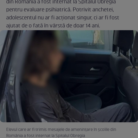
din România a fost internat la Spitalul Obregia
pentru evaluare psihiatrică. Potrivit anchetei,
adolescentul nu ar fi acționat singur, ci ar fi fost
ajutat de o fată în vârstă de doar 14 ani.
Elevul care ar fi trimis mesajele de amenințare în școlile din
România a fost internat la Spitalul Obregia