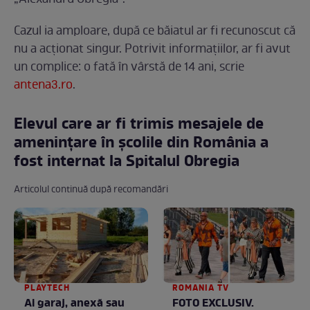
Cazul ia amploare, după ce băiatul ar fi recunoscut că
nu a acționat singur. Potrivit informațiilor, ar fi avut
un complice: o fată în vârstă de 14 ani, scrie
antena3.ro
.
Elevul care ar fi trimis mesajele de
amenințare în școlile din România a
fost internat la Spitalul Obregia
Articolul continuă după recomandări
PLAYTECH
ROMANIA TV
Ai garaj, anexă sau
FOTO EXCLUSIV.