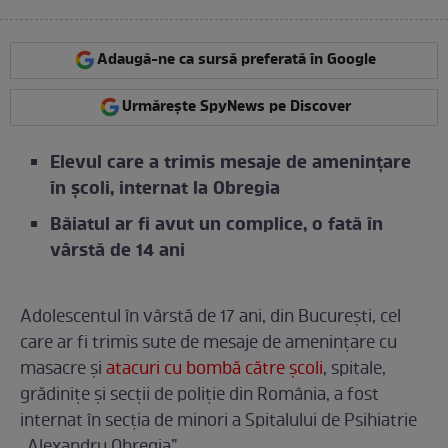
Adaugă-ne ca sursă preferată în Google
Urmărește SpyNews pe Discover
Elevul care a trimis mesaje de amenințare
în școli, internat la Obregia
Băiatul ar fi avut un complice, o fată în
vârstă de 14 ani
Adolescentul în vârstă de 17 ani, din București, cel
care ar fi trimis sute de mesaje de amenințare cu
masacre și
atacuri cu bombă către școli
, spitale,
grădinițe și secții de poliție din România, a fost
internat în secția de minori a Spitalului de Psihiatrie
„Alexandru Obregia”.