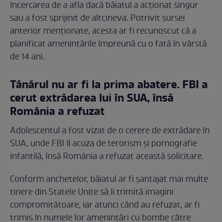
încercarea de a afla dacă băiatul a acționat singur
sau a fost sprijinit de altcineva. Potrivit sursei
anterior menționate, acesta ar fi recunoscut că a
planificat amenințările împreună cu o fată în vârstă
de 14 ani.
Tânărul nu ar fi la prima abatere. FBI a
cerut extrădarea lui în SUA, însă
România a refuzat
Adolescentul a fost vizat de o cerere de extrădare în
SUA, unde FBI îl acuza de terorism și pornografie
infantilă, însă România a refuzat această solicitare.
Conform anchetelor, băiatul ar fi șantajat mai multe
tinere din Statele Unite să îi trimită imagini
compromițătoare, iar atunci când au refuzat, ar fi
trimis în numele lor amenințări cu bombe către