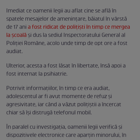
Imediat ce oamenii legii au aflat cine se află în
spatele mesajelor de amenințare, băiatul în vârstă
de 17 ani
a fost ridicat de polițiști în timp ce mergea
la școală
și dus la sediul Inspectoratului General al
Poliției Române, acolo unde timp de opt ore a fost
audiat.
Ulterior, acesta a fost lăsat în libertate, însă apoi a
fost internat la psihiatrie.
Potrivit informațiilor, în timp ce era audiat,
adolescentul ar fi avut momente de refuz și
agresivitate, iar când a văzut polițiștii a încercat
chiar să își distrugă telefonul mobil.
În paralel cu investigația, oamenii legii verifică și
dispozitivele electronice care aparțin minorului, în