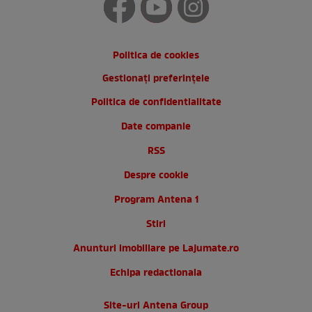
Politica de cookies
Gestionați preferințele
Politica de confidentialitate
Date companie
RSS
Despre cookie
Program Antena 1
Stiri
Anunturi imobiliare pe Lajumate.ro
Echipa redactionala
Site-uri Antena Group