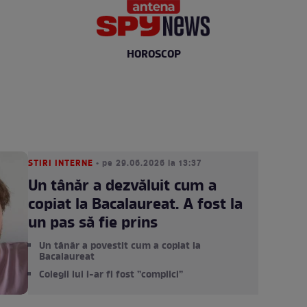
HOROSCOP
STIRI INTERNE
• pe 29.06.2026 la 13:37
Un tânăr a dezvăluit cum a
copiat la Bacalaureat. A fost la
un pas să fie prins
Un tânăr a povestit cum a copiat la
Bacalaureat
Colegii lui i-ar fi fost ”complici”