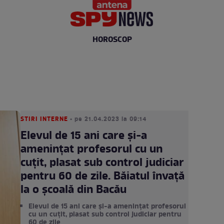
HOROSCOP
STIRI INTERNE
• pe 21.04.2023 la 09:14
Elevul de 15 ani care și-a
amenințat profesorul cu un
cuțit, plasat sub control judiciar
pentru 60 de zile. Băiatul învață
la o școală din Bacău
Elevul de 15 ani care și-a amenințat profesorul
cu un cuțit, plasat sub control judiciar pentru
60 de zile