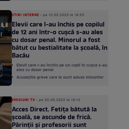
STIRI INTERNE
• pe 15.03.2023 la 19:35
Elevii care l-au închis pe copilul
de 12 ani într-o cușcă s-au ales
cu dosar penal. Minorul a fost
bătut cu bestialitate la școală, în
Bacău
Elevii care l-au închis pe un copil în cușcă s-au
ales cu dosar penal
Acuzațiile grave care le sunt aduse minorilor
EMISIUNI TV
• pe 02.03.2023 la 19:15
Acces Direct. Fetița bătută la
școală, se ascunde de frică.
Părinții și profesorii sunt