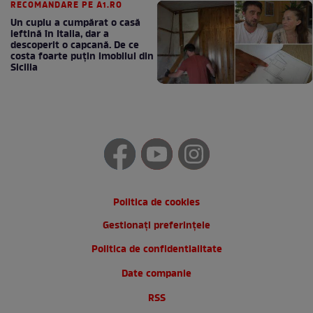
RECOMANDARE PE A1.RO
Un cuplu a cumpărat o casă
ieftină în Italia, dar a
descoperit o capcană. De ce
costa foarte puțin imobilul din
Sicilia
Politica de cookies
Gestionați preferințele
Politica de confidentialitate
Date companie
RSS