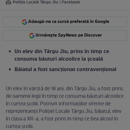
Poliția Locală Târgu Jiu | Facebook
Adaugă-ne ca sursă preferată în Google
Urmărește SpyNews pe Discover
Un elev din Târgu Jiu, prins în timp ce
consuma băuturi alcoolice la școală
Băiatul a fost sancționat contravențional
Un elev în vârstă de 18 ani, din Târgu Jiu, a fost prins
de oamenii legii în timp ce consuma băuturi alcoolice
în curtea școlii. Potrivit informațiilor oferite de
reprezentanții Poliției Locale Târgu Jiu, băiatul, elev
în clasa a XII-a, a fost prins în timp ce bea alcool în
curtea școlii.