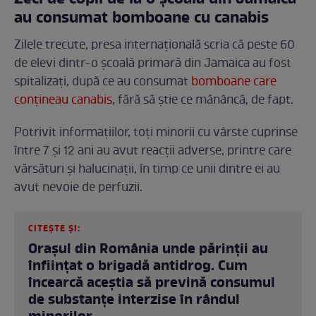
au consumat bomboane cu canabis
Zilele trecute, presa internațională scria că peste 60
de elevi dintr-o școală primară din Jamaica au fost
spitalizați, după ce au consumat
bomboane care
conțineau canabis
, fără să știe ce mănâncă, de fapt.
Potrivit informațiilor, toți minorii cu vârste cuprinse
între 7 și 12 ani au avut reacții adverse, printre care
vărsături și halucinații, în timp ce unii dintre ei au
avut nevoie de perfuzii.
CITEȘTE ȘI:
Orașul din România unde părinţii au
înfiinţat o brigadă antidrog. Cum
încearcă aceștia să prevină consumul
de substanțe interzise în rândul