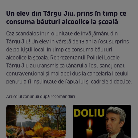
Un elev din Târgu Jiu, prins în timp ce
consuma băuturi alcoolice la școală
Caz scandalos într-o unitate de învățământ din
Târgu Jiu! Un elev în vârstă de 18 ani a fost surprins
de polițiștii locali în timp ce consuma băuturi
alcoolice la școală. Reprezentanții Poliției Locale
Târgu Jiu au transmis că tânărul a fost sancționat
contravențional și mai apoi dus la cancelaria liceului
pentru a fi înștiințate de fapta lui și cadrele didactice.
Articolul continuă după recomandări