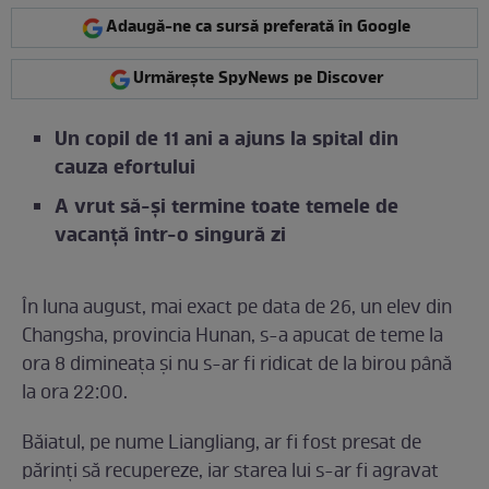
Adaugă-ne ca sursă preferată în Google
Urmărește SpyNews pe Discover
Un copil de 11 ani a ajuns la spital din
cauza efortului
A vrut să-și termine toate temele de
vacanță într-o singură zi
În luna august, mai exact pe data de 26, un elev din
Changsha, provincia Hunan, s-a apucat de teme la
ora 8 dimineața și nu s-ar fi ridicat de la birou până
la ora 22:00.
Băiatul, pe nume Liangliang, ar fi fost presat de
părinți să recupereze, iar starea lui s-ar fi agravat