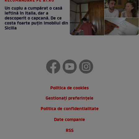
RECOMANDARE PE A1.RO
Un cuplu a cumpărat o casă
ieftină în Italia, dar a
descoperit o capcană. De ce
costa foarte puțin imobilul din
Sicilia
Politica de cookies
Gestionați preferințele
Politica de confidentialitate
Date companie
RSS