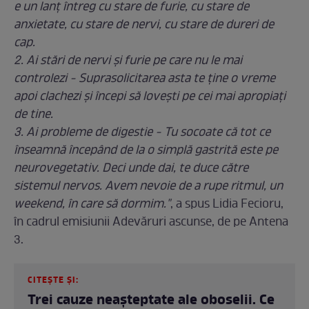
e un lanț întreg cu stare de furie, cu stare de
anxietate, cu stare de nervi, cu stare de dureri de
cap.
2. Ai stări de nervi şi furie pe care nu le mai
controlezi - Suprasolicitarea asta te ţine o vreme
apoi clachezi şi începi să lovești pe cei mai apropiați
de tine.
3. Ai probleme de digestie - Tu socoate că tot ce
înseamnă începând de la o simplă gastrită este pe
neurovegetativ. Deci unde dai, te duce către
sistemul nervos. Avem nevoie de a rupe ritmul, un
weekend, în care să dormim."
, a spus Lidia Fecioru,
în cadrul emisiunii Adevăruri ascunse, de pe Antena
3.
CITEȘTE ȘI:
Trei cauze neașteptate ale oboselii. Ce