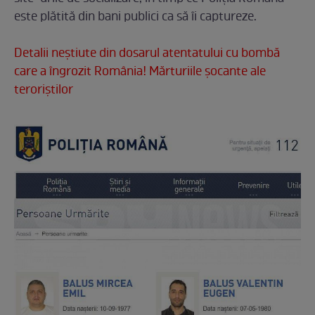
este plătită din bani publici ca să îi captureze.
Detalii neştiute din dosarul atentatului cu bombă
care a îngrozit România! Mărturiile şocante ale
teroriştilor