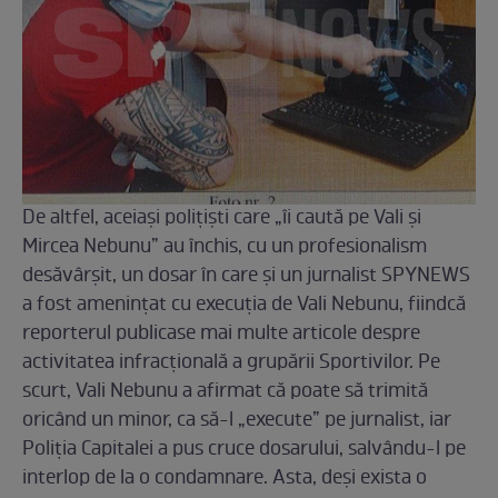
De altfel, aceiași polițiști care „îi caută pe Vali și
Mircea Nebunu” au închis, cu un profesionalism
desăvârșit, un dosar în care și un jurnalist SPYNEWS
a fost amenințat cu execuția de Vali Nebunu, fiindcă
reporterul publicase mai multe articole despre
activitatea infracțională a grupării Sportivilor. Pe
scurt, Vali Nebunu a afirmat că poate să trimită
oricând un minor, ca să-l „execute” pe jurnalist, iar
Poliția Capitalei a pus cruce dosarului, salvându-l pe
interlop de la o condamnare. Asta, deși exista o