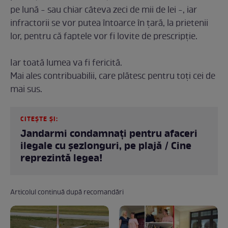
pe lună - sau chiar câteva zeci de mii de lei -, iar
infractorii se vor putea întoarce în țară, la prietenii
lor, pentru că faptele vor fi lovite de prescripție.
Iar toată lumea va fi fericită.
Mai ales contribuabilii, care plătesc pentru toți cei de
mai sus.
CITEȘTE ȘI:
Jandarmi condamnați pentru afaceri
ilegale cu șezlonguri, pe plajă / Cine
reprezintă legea!
Articolul continuă după recomandări