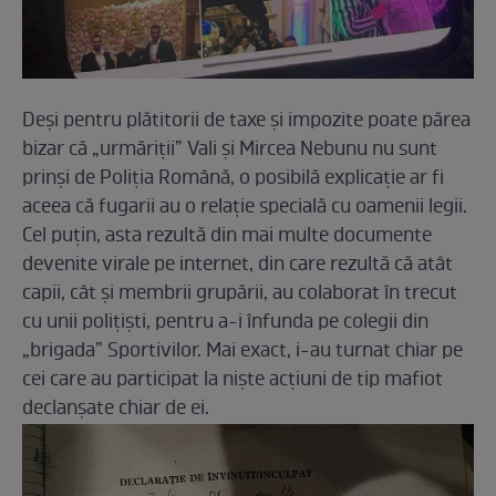
Deși pentru plătitorii de taxe și impozite poate părea
bizar că „urmăriții” Vali și Mircea Nebunu nu sunt
prinși de Poliția Română, o posibilă explicație ar fi
aceea că fugarii au o relație specială cu oamenii legii.
Cel puțin, asta rezultă din mai multe documente
devenite virale pe internet, din care rezultă că atât
capii, cât și membrii grupării, au colaborat în trecut
cu unii polițiști, pentru a-i înfunda pe colegii din
„brigada” Sportivilor. Mai exact, i-au turnat chiar pe
cei care au participat la niște acțiuni de tip mafiot
declanșate chiar de ei.