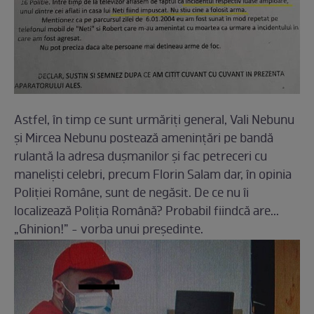
Astfel, în timp ce sunt urmăriți general, Vali Nebunu
și Mircea Nebunu postează amenințări pe bandă
rulantă la adresa dușmanilor și fac petreceri cu
maneliști celebri, precum Florin Salam dar, în opinia
Poliției Române, sunt de negăsit. De ce nu îi
localizează Poliția Română? Probabil fiindcă are...
„Ghinion!” - vorba unui președinte.