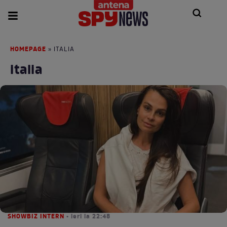
HOMEPAGE
» ITALIA
italia
SHOWBIZ INTERN
• ieri la 22:48