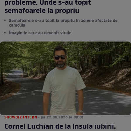
probleme. Unde s-au topit
semafoarele la propriu
Semafoarele s-au topit la propriu în zonele afectate de
caniculă
Imaginile care au devenit virale
SHOWBIZ INTERN
• pe 22.06.2026 la 09:01
Cornel Luchian de la Insula iubirii,