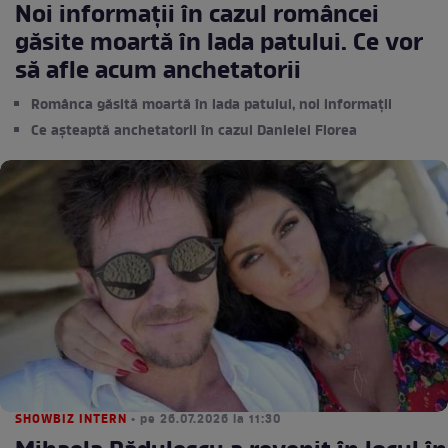
Noi informații în cazul româncei
găsite moartă în lada patului. Ce vor
să afle acum anchetatorii
Românca găsită moartă în lada patului, noi informații
Ce așteaptă anchetatorii în cazul Danielei Florea
SHOWBIZ INTERN
• pe 26.07.2026 la 11:30