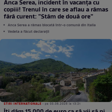
Anca Serea, incident în vacanța cu
copiii! Trenul în care se aflau a rămas
fără curent: ”Stăm de două ore”
Anca Serea a rămas blocată într-o comună din Italia
Vedeta a făcut declarații
STIRI INTERNATIONALE
• pe 03.08.2026 la 13:21