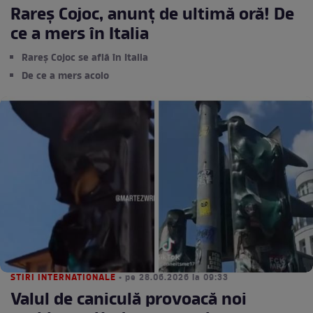
Rareș Cojoc, anunț de ultimă oră! De
ce a mers în Italia
Rareș Cojoc se află în Italia
De ce a mers acolo
STIRI INTERNATIONALE
• pe 28.06.2026 la 09:33
Valul de caniculă provoacă noi