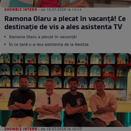
SHOWBIZ INTERN
• pe 10.07.2026 la 14:14
Ramona Olaru a plecat în vacanță! Ce
destinație de vis a ales asistenta TV
Ramona Olaru a plecat în vacanță!
În ce țară s-a dus asistenta de la Neatza
SHOWBIZ INTERN
• pe 10.07.2026 la 10:55