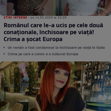
STIRI INTERNE
• pe 14.05.2026 la 22:26
Românul care le-a ucis pe cele două
conaționale, închisoare pe viață!
Crima a șocat Europa
Un român a fost condamnat la închisoare pe viață în Italia
Crima pe care a comis-o a tulburat Europa