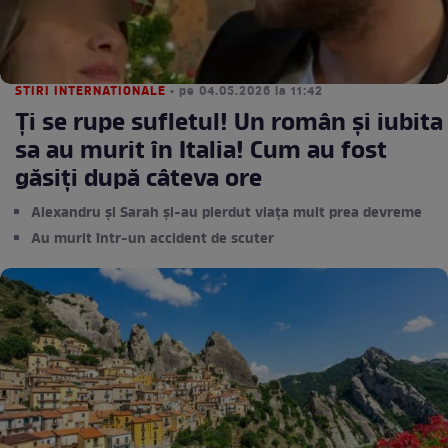
STIRI INTERNATIONALE
• pe 04.05.2026 la 11:42
Ți se rupe sufletul! Un român și iubita
sa au murit în Italia! Cum au fost
găsiți după câteva ore
Alexandru și Sarah și-au pierdut viața mult prea devreme
Au murit într-un accident de scuter