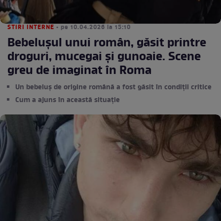
STIRI INTERNE
• pe 10.04.2026 la 15:10
Bebelușul unui român, găsit printre
droguri, mucegai și gunoaie. Scene
greu de imaginat în Roma
Un bebeluș de origine română a fost găsit în condiții critice
Cum a ajuns în această situație