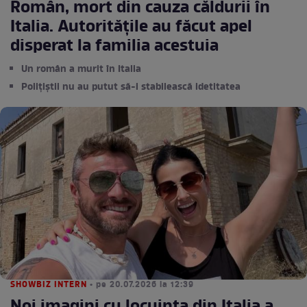
Român, mort din cauza căldurii în
Italia. Autoritățile au făcut apel
disperat la familia acestuia
Un român a murit în Italia
Polițiștii nu au putut să-i stabilească idetitatea
SHOWBIZ INTERN
• pe 20.07.2026 la 12:39