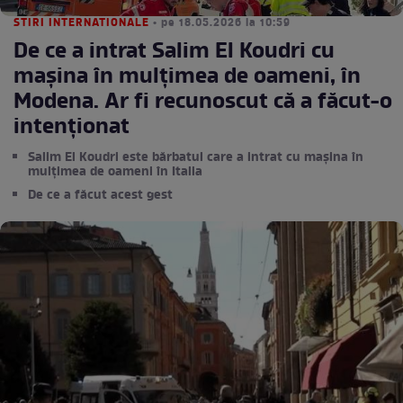
STIRI INTERNATIONALE
• pe 18.05.2026 la 10:59
De ce a intrat Salim El Koudri cu
mașina în mulțimea de oameni, în
Modena. Ar fi recunoscut că a făcut-o
intenționat
Salim El Koudri este bărbatul care a intrat cu mașina în
mulțimea de oameni în Italia
De ce a făcut acest gest