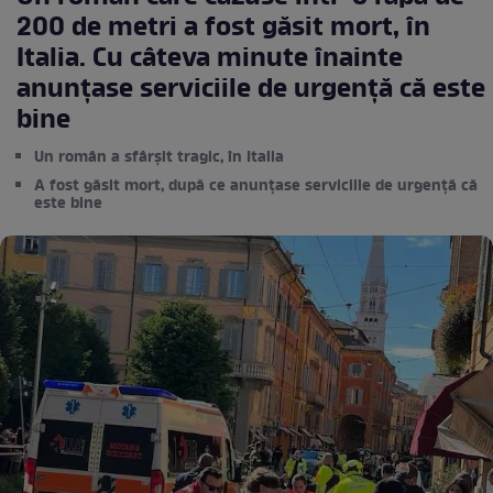
200 de metri a fost găsit mort, în
Italia. Cu câteva minute înainte
anunțase serviciile de urgență că este
bine
Un român a sfârșit tragic, în Italia
A fost găsit mort, după ce anunțase serviciile de urgență că
este bine