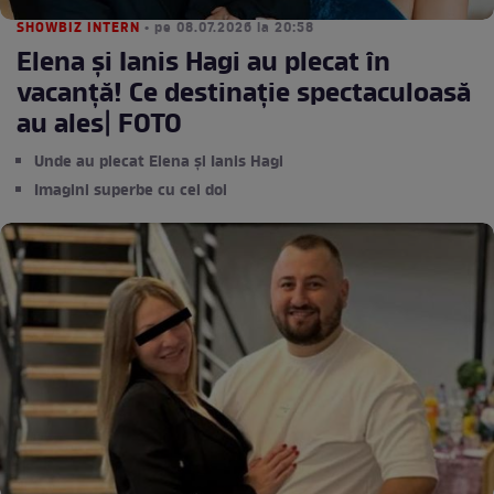
SHOWBIZ INTERN
• pe 08.07.2026 la 20:58
Elena și Ianis Hagi au plecat în
vacanță! Ce destinație spectaculoasă
au ales| FOTO
Unde au plecat Elena și Ianis Hagi
Imagini superbe cu cei doi