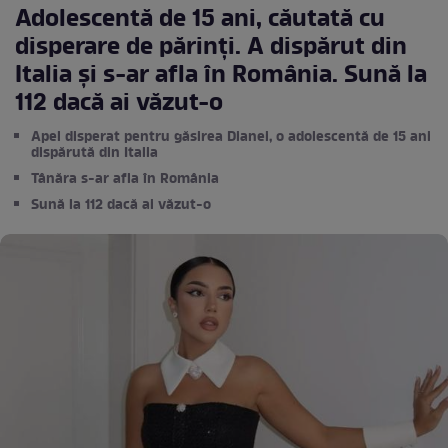
Adolescentă de 15 ani, căutată cu
disperare de părinți. A dispărut din
Italia și s-ar afla în România. Sună la
112 dacă ai văzut-o
Apel disperat pentru găsirea Dianei, o adolescentă de 15 ani
dispărută din Italia
Tânăra s-ar afla în România
Sună la 112 dacă ai văzut-o