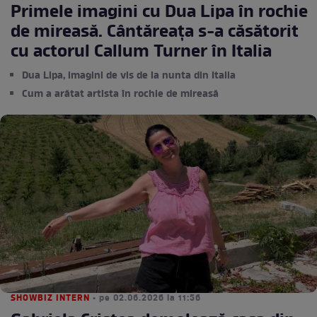
Primele imagini cu Dua Lipa în rochie
de mireasă. Cântăreața s-a căsătorit
cu actorul Callum Turner în Italia
Dua Lipa, imagini de vis de la nunta din Italia
Cum a arătat artista în rochie de mireasă
SHOWBIZ INTERN
• pe 02.06.2026 la 11:56