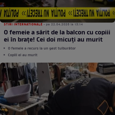
STIRI INTERNATIONALE
• pe 22.04.2026 la 13:14
O femeie a sărit de la balcon cu copiii
ei în brațe! Cei doi micuți au murit
O femeie a recurs la un gest tulburător
Copiii ei au murit