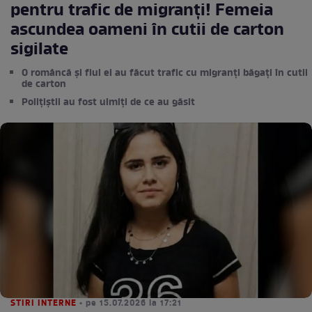
pentru trafic de migranți! Femeia
ascundea oameni în cutii de carton
sigilate
O româncă și fiul ei au făcut trafic cu migranți băgați în cutii
de carton
Polițiștii au fost uimiți de ce au găsit
STIRI INTERNE
• pe 15.07.2026 la 17:21