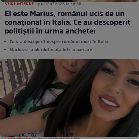
STIRI INTERNE
• pe 07.07.2026 la 18:35
El este Marius, românul ucis de un
conațional în Italia. Ce au descoperit
polițiștii în urma anchetei
Ce s-a descoperit despre românul mort în Italia
Marius și-a pierdut viața într-o parcare