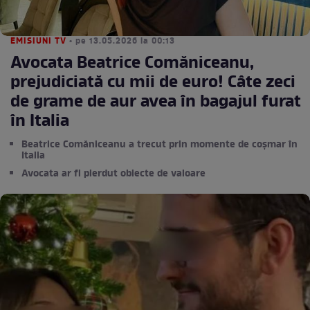
EMISIUNI TV
• pe 13.05.2026 la 00:13
Avocata Beatrice Comăniceanu,
prejudiciată cu mii de euro! Câte zeci
de grame de aur avea în bagajul furat
în Italia
Beatrice Comăniceanu a trecut prin momente de coșmar în
Italia
Avocata ar fi pierdut obiecte de valoare