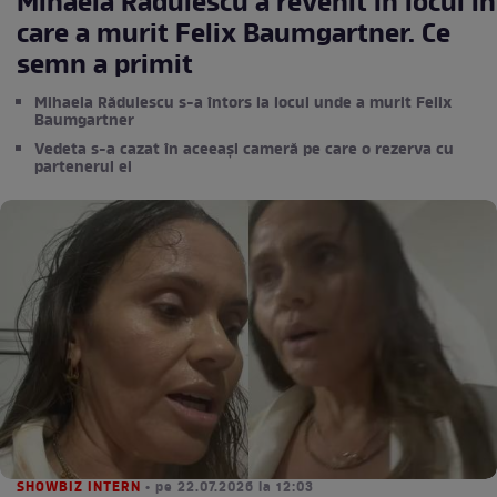
Mihaela Rădulescu a revenit în locul în
care a murit Felix Baumgartner. Ce
semn a primit
Mihaela Rădulescu s-a întors la locul unde a murit Felix
Baumgartner
Vedeta s-a cazat în aceeași cameră pe care o rezerva cu
partenerul ei
SHOWBIZ INTERN
• pe 22.07.2026 la 12:03