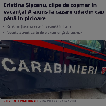
Cristina Șișcanu, clipe de coșmar în
vacanță! A ajuns la cazare udă din cap
până în picioare
Cristina Șișcanu este în vacanță în Italia
Vedeta a avut parte de o experiență de coșmar
STIRI INTERNATIONALE
• pe 20.07.2026 la 19:08