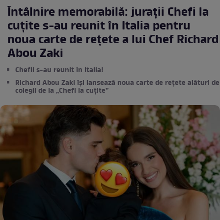
Întâlnire memorabilă: jurații Chefi la
cuțite s-au reunit în Italia pentru
noua carte de rețete a lui Chef Richard
Abou Zaki
Chefii s-au reunit în Italia!
Richard Abou Zaki își lansează noua carte de rețete alături de
colegii de la „Chefi la cuțite”