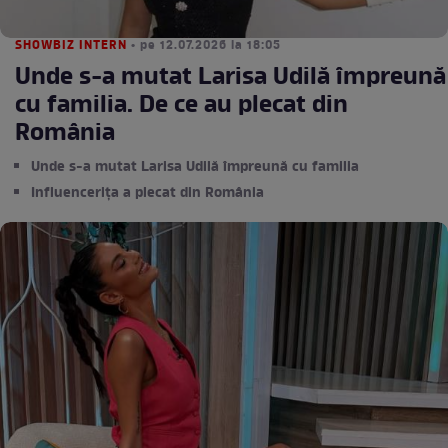
SHOWBIZ INTERN
• pe 12.07.2026 la 18:05
Unde s-a mutat Larisa Udilă împreună
cu familia. De ce au plecat din
România
Unde s-a mutat Larisa Udilă împreună cu familia
Influencerița a plecat din România