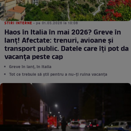
STIRI INTERNE
• pe 01.05.2026 la 10:08
Haos în Italia în mai 2026? Greve în
lanț! Afectate: trenuri, avioane și
transport public. Datele care îți pot da
vacanța peste cap
Greve în lanț, în Italia
Tot ce trebuie să știi pentru a nu-ți ruina vacanța