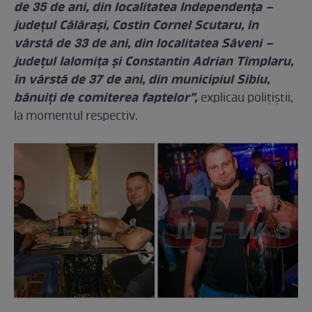
de 35 de ani, din localitatea Independența –
județul Călărași, Costin Cornel Scutaru, în
vârstă de 33 de ani, din localitatea Săveni –
județul Ialomița și Constantin Adrian Tîmplaru,
în vârstă de 37 de ani, din municipiul Sibiu,
bănuiți de comiterea faptelor”,
explicau polițiștii,
la momentul respectiv.