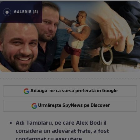
GALERIE (5)
Adaugă-ne ca sursă preferată în Google
Urmărește SpyNews pe Discover
Adi Tâmplaru, pe care Alex Bodi îl
consideră un adevărat frate, a fost
condamnat cu executare