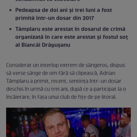
Pedeapsa de doi ani și trei luni a fost
primită într-un dosar din 2017
Tâmplaru este arestat în dosarul de crimă
organizată în care este arestat și fostul soț
al Biancăi Drăgușanu
Considerat un interlop extrem de sângeros, dispus
să verse sânge de om fără să clipească, Adrian
Tâmplaru a primit, recent, sentința într-un dosar
deschis în urmă cu trei ani, după ce a participat la o
încăierare, în fața unui club de fițe de pe litoral.