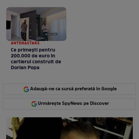
toamnei
ANTENASTARS
Ce primești pentru
200.000 de euro în
cartierul construit de
Dorian Popa
Adaugă-ne ca sursă preferată în Google
Urmărește SpyNews pe Discover