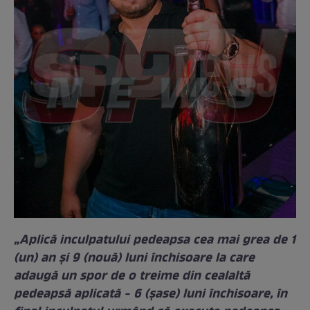
„Aplică inculpatului pedeapsa cea mai grea de 1
(un) an și 9 (nouă) luni închisoare la care
adaugă un spor de o treime din cealaltă
pedeapsă aplicată - 6 (șase) luni închisoare, în