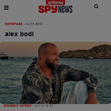
HOMEPAGE
» ALEX BODI
alex bodi
SHOWBIZ INTERN
• ieri la 19:55