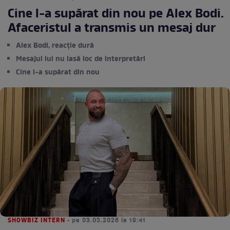
Cine l-a supărat din nou pe Alex Bodi.
Afaceristul a transmis un mesaj dur
Alex Bodi, reacție dură
Mesajul lui nu lasă loc de interpretări
Cine l-a supărat din nou
SHOWBIZ INTERN
• pe 03.05.2026 la 19:41