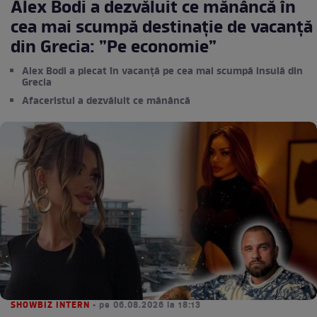
Alex Bodi a dezvăluit ce mănâncă în
cea mai scumpă destinație de vacanță
din Grecia: ”Pe economie”
Alex Bodi a plecat în vacanță pe cea mai scumpă insulă din
Grecia
Afaceristul a dezvăluit ce mănâncă
SHOWBIZ INTERN
• pe 06.08.2026 la 18:13