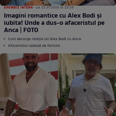
SHOWBIZ INTERN
• pe 25.07.2026 la 23:38
Imagini romantice cu Alex Bodi și
iubita! Unde a dus-o afaceristul pe
Anca | FOTO
Cum decurge relația lui Alex Bodi cu Anca
Afaceristul radiază de fericire