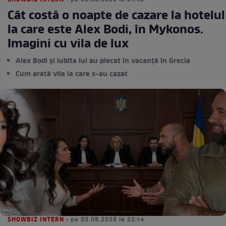
SHOWBIZ INTERN
• pe 05.08.2026 la 21:43
Cât costă o noapte de cazare la hotelul
la care este Alex Bodi, în Mykonos.
Imagini cu vila de lux
Alex Bodi și iubita lui au plecat în vacanță în Grecia
Cum arată vila la care s-au cazat
SHOWBIZ INTERN
• pe 03.08.2026 la 22:14