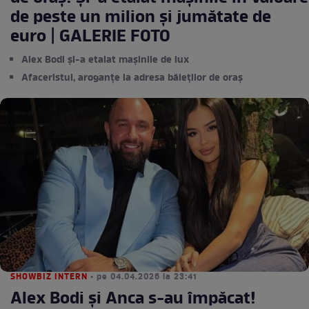
de peste un milion și jumătate de
euro | GALERIE FOTO
Alex Bodi și-a etalat mașinile de lux
Afaceristul, aroganțe la adresa băieților de oraș
SHOWBIZ INTERN
• pe 04.04.2026 la 23:41
Alex Bodi și Anca s-au împăcat!