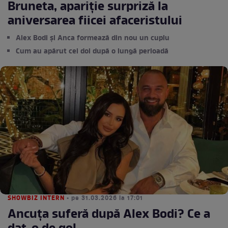
Bruneta, apariție surpriză la
aniversarea fiicei afaceristului
Alex Bodi și Anca formează din nou un cuplu
Cum au apărut cei doi după o lungă perioadă
SHOWBIZ INTERN
• pe 31.03.2026 la 17:01
Ancuța suferă după Alex Bodi? Ce a