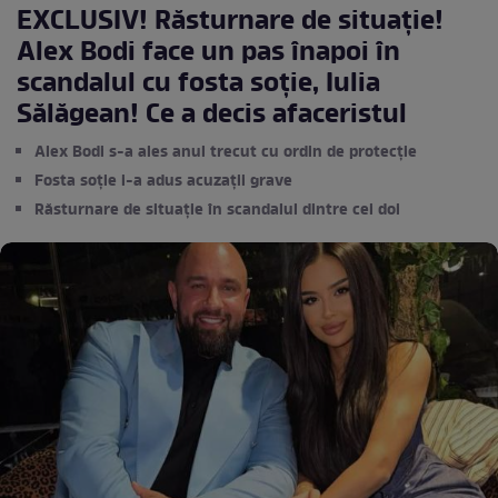
EXCLUSIV! Răsturnare de situație!
Alex Bodi face un pas înapoi în
scandalul cu fosta soție, Iulia
Sălăgean! Ce a decis afaceristul
Alex Bodi s-a ales anul trecut cu ordin de protecție
Fosta soție i-a adus acuzații grave
Răsturnare de situație în scandalul dintre cei doi