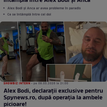
întâmplă între Alex Bodi și Anca
Alex Bodi și Anca ar avea probleme în paradis
Ce se întâmplă între cei doi
SHOWBIZ INTERN
• pe 09.03.2026 la 21:00
Alex Bodi, declarații exclusive pentru
Spynews.ro, după operația la ambele
picioare!