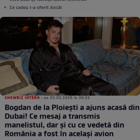
Ce cadou i-a oferit Ancăi
SHOWBIZ INTERN
• pe 05.03.2026 la 08:29
Bogdan de la Ploiești a ajuns acasă din
Dubai! Ce mesaj a transmis
manelistul, dar și cu ce vedetă din
România a fost în același avion