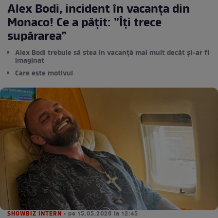
Alex Bodi, incident în vacanța din
Monaco! Ce a pățit: ”Îți trece
supărarea”
Alex Bodi trebuie să stea în vacanță mai mult decât și-ar fi
imaginat
Care este motivul
SHOWBIZ INTERN
• pe 15.05.2026 la 12:45