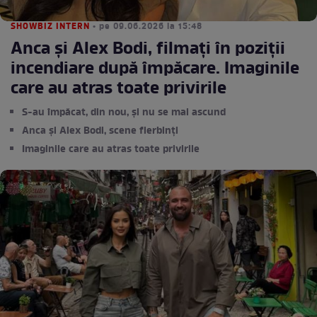
SHOWBIZ INTERN
• pe 09.06.2026 la 15:48
Anca și Alex Bodi, filmați în poziții
incendiare după împăcare. Imaginile
care au atras toate privirile
S-au împăcat, din nou, și nu se mai ascund
Anca și Alex Bodi, scene fierbinți
Imaginile care au atras toate privirile