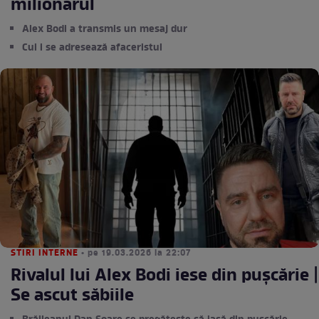
milionarul
Alex Bodi a transmis un mesaj dur
Cui i se adresează afaceristul
STIRI INTERNE
• pe 19.03.2026 la 22:07
Rivalul lui Alex Bodi iese din pușcărie |
Se ascut săbiile