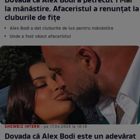
Dovada că Alex Bodi a petrecut 1 Mai
la mănăstire. Afaceristul a renunțat la
cluburile de fițe
Alex Bodi a dat cluburile de lux pentru mănăstire
Unde a fost văzut afaceristul
SHOWBIZ INTERN
• pe 17.04.2026 la 19:18
Dovada că Alex Bodi este un adevărat