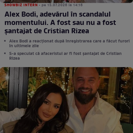
SHOWBIZ INTERN
• pe 15.07.2026 la 14:16
Alex Bodi, adevărul în scandalul
momentului. A fost sau nu a fost
șantajat de Cristian Rizea
Alex Bodi a reacționat după înregistrarea care a făcut furori
în ultimele zile
S-a speculat că afaceristul ar fi fost șantajat de Cristian
Rizea