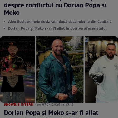
despre conflictul cu Dorian Popa și
Meko
Alex Bodi, primele declarații după descinderile din Capitală
Dorian Popa și Meko s-ar fi aliat împotriva afaceristului
SHOWBIZ INTERN
• pe 07.04.2026 la 15:13
Dorian Popa și Meko s-ar fi aliat