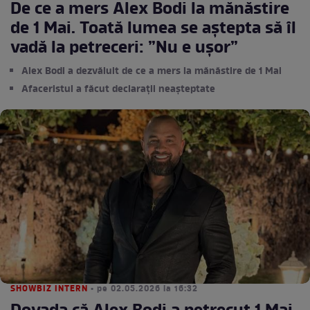
De ce a mers Alex Bodi la mănăstire
de 1 Mai. Toată lumea se aștepta să îl
vadă la petreceri: ”Nu e ușor”
Alex Bodi a dezvăluit de ce a mers la mănăstire de 1 Mai
Afaceristul a făcut declarații neașteptate
SHOWBIZ INTERN
• pe 02.05.2026 la 16:32