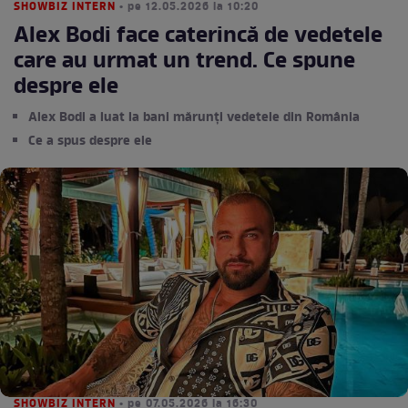
SHOWBIZ INTERN
• pe 12.05.2026 la 10:20
Alex Bodi face caterincă de vedetele
care au urmat un trend. Ce spune
despre ele
Alex Bodi a luat la bani mărunți vedetele din România
Ce a spus despre ele
SHOWBIZ INTERN
• pe 07.05.2026 la 16:30