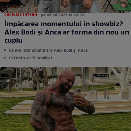
SHOWBIZ INTERN
• pe 08.06.2026 la 23:02
Împăcarea momentului în showbiz?
Alex Bodi și Anca ar forma din nou un
cuplu
Ce s-a întâmplat între Alex Bodi și Anca
Cei doi s-ar fi împăcat