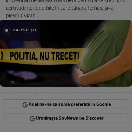
ilfoveni au declanșat o anchetă pentru a se stabili, cu
certitudine, condițiile în care tânara femeie și-a
pierdut viața.
GALERIE (3)
Adaugă-ne ca sursă preferată în Google
Urmărește SpyNews pe Discover