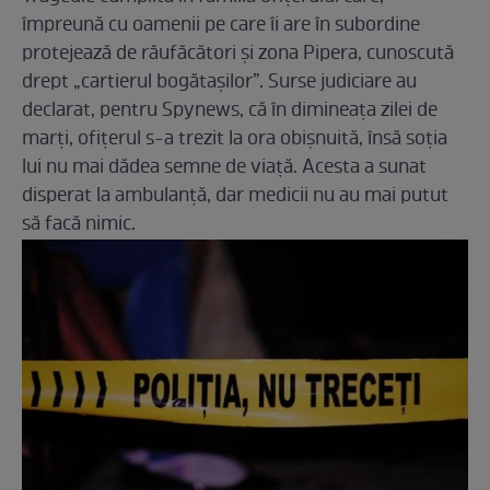
împreună cu oamenii pe care îi are în subordine
protejează de răufăcători și zona Pipera, cunoscută
drept „cartierul bogătașilor”. Surse judiciare au
declarat, pentru Spynews, că în dimineața zilei de
marți, ofițerul s-a trezit la ora obișnuită, însă soția
lui nu mai dădea semne de viață. Acesta a sunat
disperat la ambulanță, dar medicii nu au mai putut
să facă nimic.