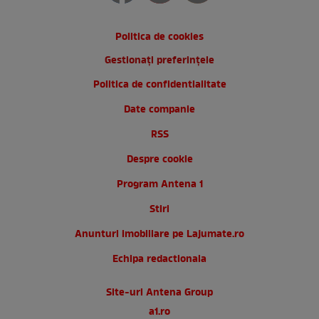
Politica de cookies
Gestionați preferințele
Politica de confidentialitate
Date companie
RSS
Despre cookie
Program Antena 1
Stiri
Anunturi imobiliare pe Lajumate.ro
Echipa redactionala
Site-uri Antena Group
a1.ro