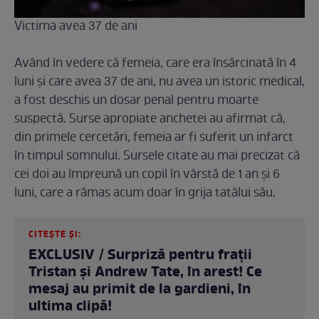
Victima avea 37 de ani
Având în vedere că femeia, care era însărcinată în 4
luni și care avea 37 de ani, nu avea un istoric medical,
a fost deschis un dosar penal pentru moarte
suspectă. Surse apropiate anchetei au afirmat că,
din primele cercetări, femeia ar fi suferit un infarct
în timpul somnului. Sursele citate au mai precizat că
cei doi au împreună un copil în vârstă de 1 an și 6
luni, care a rămas acum doar în grija tatălui său.
CITEȘTE ȘI:
EXCLUSIV / Surpriză pentru frații
Tristan și Andrew Tate, în arest! Ce
mesaj au primit de la gardieni, în
ultima clipă!