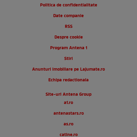
Politica de confidentialitate
Date companie
RSS
Despre cookie
Program Antena 1
Stiri
Anunturi imobiliare pe Lajumate.ro
Echipa redactionala
Site-uri Antena Group
a1.ro
antenastars.ro
as.ro
catine.ro