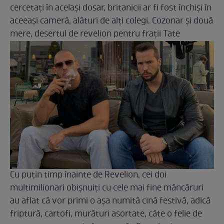
cercetați în același dosar, britanicii ar fi fost închiși în
aceeași cameră, alături de alți colegi. Cozonar și două
mere, desertul de revelion pentru frații Tate
Cu puțin timp înainte de Revelion, cei doi
multimilionari obișnuiți cu cele mai fine mâncăruri
au aflat că vor primi o așa numită cină festivă, adică
friptură, cartofi, murături asortate, câte o felie de