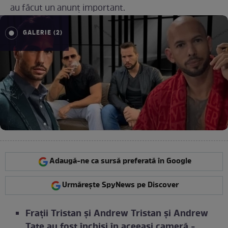
au făcut un anunț important.
GALERIE (2)
Adaugă-ne ca sursă preferată în Google
Urmărește SpyNews pe Discover
Frații Tristan și Andrew Tristan și Andrew
Tate au fost închiși în aceeași cameră -