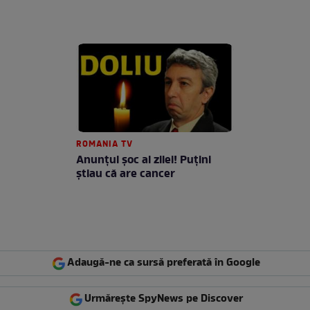
ROMANIA TV
Anunţul şoc al zilei! Puţini
ştiau că are cancer
Adaugă-ne ca sursă preferată în Google
Urmărește SpyNews pe Discover