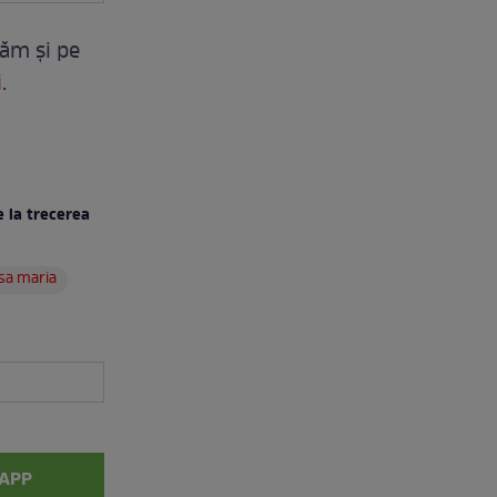
tăm și pe
i
.
 la trecerea
sa maria
APP