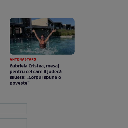
ANTENASTARS
Gabriela Cristea, mesaj
pentru cei care îi judecă
silueta: „Corpul spune o
poveste”