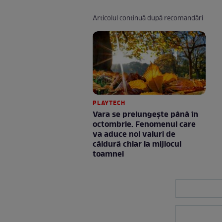
Articolul continuă după recomandări
PLAYTECH
Vara se prelungeşte până în
octombrie. Fenomenul care
va aduce noi valuri de
căldură chiar la mijlocul
toamnei