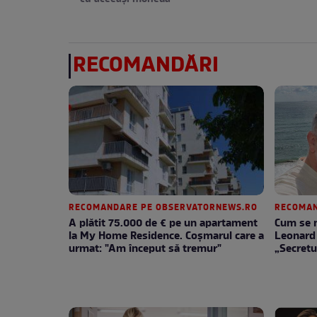
RECOMANDĂRI
RECOMANDARE PE OBSERVATORNEWS.RO
RECOMAN
A plătit 75.000 de € pe un apartament
Cum se m
la My Home Residence. Coşmarul care a
Leonard 
urmat: "Am început să tremur"
„Secretu