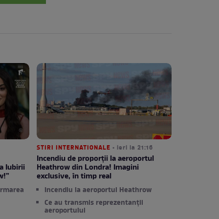
STIRI INTERNATIONALE
• ieri la 21:16
Incendiu de proporții la aeroportul
 Iubirii
Heathrow din Londra! Imagini
w!”
exclusive, în timp real
ormarea
Incendiu la aeroportul Heathrow
Ce au transmis reprezentanții
aeroportului