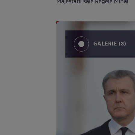
Majestăţii sale Regele Mihai.
GALERIE (3)