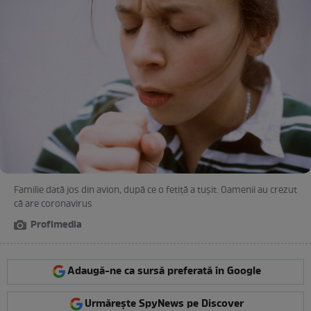
Familie dată jos din avion, după ce o fetiță a tușit. Oamenii au crezut
că are coronavirus
Profimedia
Adaugă-ne ca sursă preferată în Google
Urmărește SpyNews pe Discover