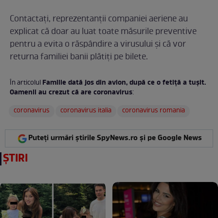
Contactați, reprezentanții companiei aeriene au
explicat că doar au luat toate măsurile preventive
pentru a evita o răspândire a virusului și că vor
returna familiei banii plătiți pe bilete.
Familie dată jos din avion, după ce o fetiță a tușit.
În articolul
Oamenii au crezut că are coronavirus
:
coronavirus
coronavirus italia
coronavirus romania
Puteți urmări știrile SpyNews.ro și pe Google News
ȘTIRI