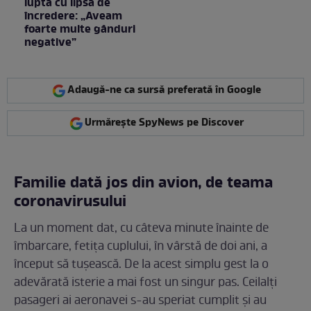
lupta cu lipsa de
încredere: „Aveam
foarte multe gânduri
negative”
Adaugă-ne ca sursă preferată în Google
Urmărește SpyNews pe Discover
Familie dată jos din avion, de teama
coronavirusului
La un moment dat, cu câteva minute înainte de
îmbarcare, fetița cuplului, în vârstă de doi ani, a
început să tușească. De la acest simplu gest la o
adevărată isterie a mai fost un singur pas. Ceilalți
pasageri ai aeronavei s-au speriat cumplit și au