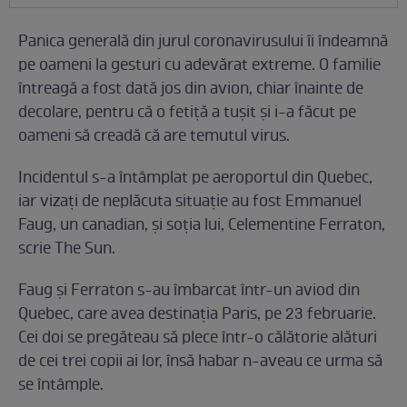
Panica generală din jurul coronavirusului îi îndeamnă
pe oameni la gesturi cu adevărat extreme. O familie
întreagă a fost dată jos din avion, chiar înainte de
decolare, pentru că o fetiță a tușit și i-a făcut pe
oameni să creadă că are temutul virus.
Incidentul s-a întâmplat pe aeroportul din Quebec,
iar vizați de neplăcuta situație au fost Emmanuel
Faug, un canadian, și soția lui, Celementine Ferraton,
scrie The Sun.
Faug și Ferraton s-au îmbarcat într-un aviod din
Quebec, care avea destinația Paris, pe 23 februarie.
Cei doi se pregăteau să plece într-o călătorie alături
de cei trei copii ai lor, însă habar n-aveau ce urma să
se întâmple.