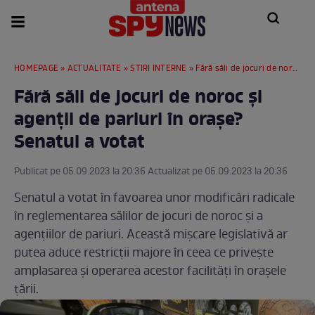
HOMEPAGE
»
ACTUALITATE
»
STIRI INTERNE
» Fără săli de jocuri de noroc și agenții de pariuri în orașe? Senatul a votat
Fără săli de jocuri de noroc și
agenții de pariuri în orașe?
Senatul a votat
Publicat pe 05.09.2023 la 20:36 Actualizat pe 05.09.2023 la 20:36
Senatul a votat în favoarea unor modificări radicale
în reglementarea sălilor de jocuri de noroc și a
agențiilor de pariuri. Această mișcare legislativă ar
putea aduce restricții majore în ceea ce privește
amplasarea și operarea acestor facilități în orașele
țării.