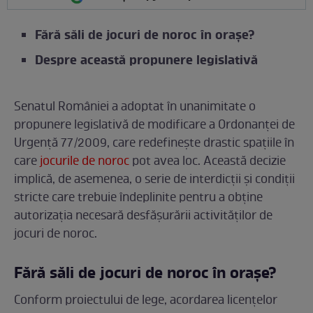
Fără săli de jocuri de noroc în orașe?
Despre această propunere legislativă
Senatul României a adoptat în unanimitate o
propunere legislativă de modificare a Ordonanței de
Urgență 77/2009, care redefinește drastic spațiile în
care
jocurile de noroc
pot avea loc. Această decizie
implică, de asemenea, o serie de interdicții și condiții
stricte care trebuie îndeplinite pentru a obține
autorizația necesară desfășurării activităților de
jocuri de noroc.
Fără săli de jocuri de noroc în orașe?
Conform proiectului de lege, acordarea licențelor