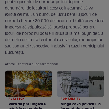
pentru jocurile de noroc ar putea depinde
denumărul de locuitori, ceea ce înseamnă că va
exista cel mult un punct de lucru pentru jocuri de
noroc la fiecare 20.000 de locuitori. O altă prevedere
importantă stipulează că locația propusă pentru
jocuri de noroc nu poate fi situată la mai puțin de 50
de metri de limita teritorială a orașului, municipiului
sau comunei respective, inclusiv în cazul municipiului
București.
Articolul continuă după recomandări
PLAYTECH
ROMANIA TV
Vara se prelungeşte
Ninge ca-n povești, la