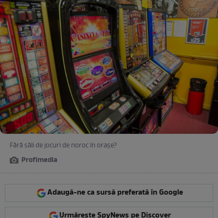
Fără săli de jocuri de noroc în orașe?
Profimedia
Adaugă-ne ca sursă preferată în Google
Urmărește SpyNews pe Discover