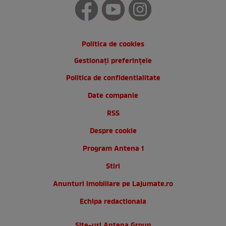
Politica de cookies
Gestionați preferințele
Politica de confidentialitate
Date companie
RSS
Despre cookie
Program Antena 1
Stiri
Anunturi imobiliare pe Lajumate.ro
Echipa redactionala
Site-uri Antena Group