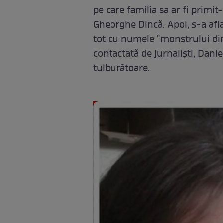
pe care familia sa ar fi primit
Gheorghe Dincă. Apoi, s-a afla
tot cu numele "monstrului din
contactată de jurnalişti, Danie
tulburătoare.