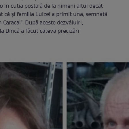
-o în cutia poştală de la nimeni altul decât
t că şi familia Luizei a primit una, semnată
 Caracal". După aceste dezvăluiri,
la Dincă a făcut câteva precizări