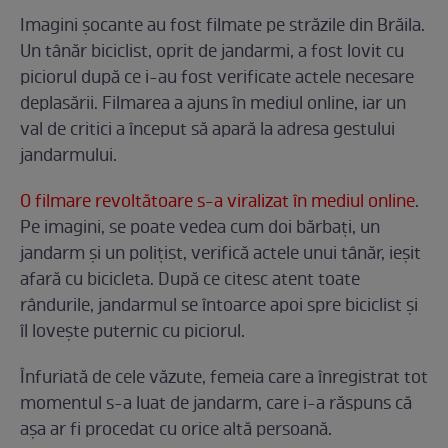
Imagini șocante au fost filmate pe străzile din Brăila.
Un tânăr biciclist, oprit de jandarmi, a fost lovit cu
piciorul după ce i-au fost verificate actele necesare
deplasării. Filmarea a ajuns în mediul online, iar un
val de critici a început să apară la adresa gestului
jandarmului.
O filmare revoltătoare s-a viralizat în mediul online
.
Pe imagini, se poate vedea cum doi bărbați, un
jandarm și un polițist, verifică actele unui tânăr, ieșit
afară cu bicicleta. După ce citesc atent toate
rândurile, jandarmul se întoarce apoi spre biciclist și
îl lovește puternic cu piciorul.
Înfuriată de cele văzute, femeia care a înregistrat tot
momentul s-a luat de jandarm, care i-a răspuns că
așa ar fi procedat cu orice altă persoană.