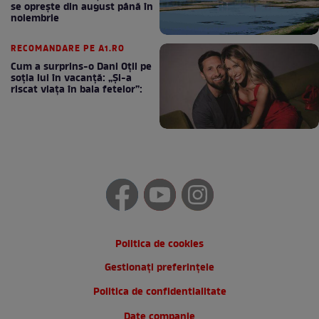
se oprește din august până în
noiembrie
RECOMANDARE PE A1.RO
Cum a surprins-o Dani Oțil pe
soția lui în vacanță: „Și-a
riscat viața în baia fetelor”:
Politica de cookies
Gestionați preferințele
Politica de confidentialitate
Date companie