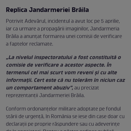
Replica Jandarmeriei Brăila
Potrivit Adevărul, incidentul a avut loc pe 5 aprilie,
iar ca urmare a propagării imaginilor, Jandarmeria
Brăila a anunțat formarea unei comisii de verificare
a faptelor reclamate.
„La nivelul inspectoratului a fost constituită o
comisie de verificare a acestor aspecte. În
termenul cel mai scurt vom reveni şi cu alte
informaţii. Cert este că nu tolerăm în niciun caz
un comportament abuziv”,
au precizat
reprezentanții Jandarmeriei Brăila.
Conform ordonanțelor militare adoptate pe fondul
stării de urgență, în România se iese din case doar cu
declarații pe proprie răspundere sau cu adeverințe