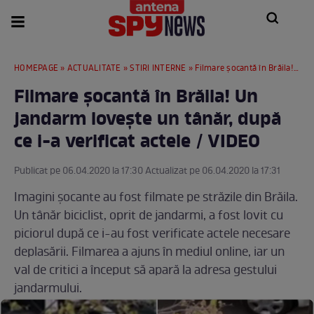
HOMEPAGE
»
ACTUALITATE
»
STIRI INTERNE
» Filmare șocantă în Brăila! Un jandarm lovește un tânăr, după ce i-a verificat actele / VIDEO
Filmare șocantă în Brăila! Un
jandarm lovește un tânăr, după
ce i-a verificat actele / VIDEO
Publicat pe 06.04.2020 la 17:30 Actualizat pe 06.04.2020 la 17:31
Imagini șocante au fost filmate pe străzile din Brăila.
Un tânăr biciclist, oprit de jandarmi, a fost lovit cu
piciorul după ce i-au fost verificate actele necesare
deplasării. Filmarea a ajuns în mediul online, iar un
val de critici a început să apară la adresa gestului
jandarmului.