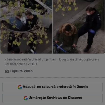
Filmare șocantă în Brăila! Un jandarm lovește un tânăr, după ce i-a
verificat actele / VIDEO
Captură Video
Adaugă-ne ca sursă preferată în Google
Urmărește SpyNews pe Discover