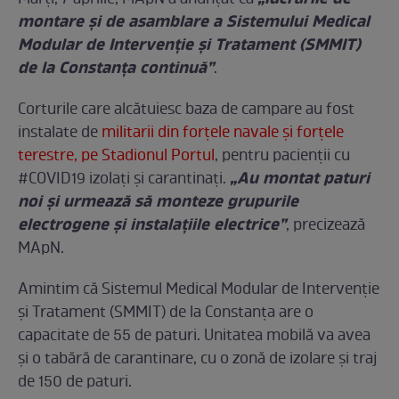
montare și de asamblare a Sistemului Medical
Modular de Intervenție și Tratament (SMMIT)
de la Constanța continuă”
.
Corturile care alcătuiesc baza de campare au fost
instalate de
militarii din forțele navale și forțele
terestre, pe Stadionul Portul
, pentru pacienții cu
„Au montat paturi
#COVID19 izolați și carantinați.
noi și urmează să monteze grupurile
electrogene și instalațiile electrice”
, precizează
MApN.
Amintim că Sistemul Medical Modular de Intervenție
și Tratament (SMMIT) de la Constanța are o
capacitate de 55 de paturi. Unitatea mobilă va avea
și o tabără de carantinare, cu o zonă de izolare și traj
de 150 de paturi.