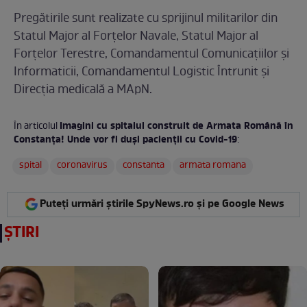
Pregătirile sunt realizate cu sprijinul militarilor din
Statul Major al Forţelor Navale, Statul Major al
Forţelor Terestre, Comandamentul Comunicaţiilor şi
Informaticii, Comandamentul Logistic Întrunit şi
Direcţia medicală a MApN.
Imagini cu spitalul construit de Armata Română în
În articolul
Constanța! Unde vor fi duși pacienții cu Covid-19
:
spital
coronavirus
constanta
armata romana
Puteți urmări știrile SpyNews.ro și pe Google News
ȘTIRI