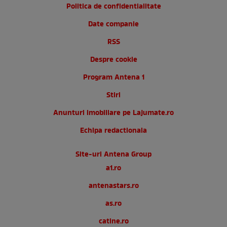
Politica de confidentialitate
Date companie
RSS
Despre cookie
Program Antena 1
Stiri
Anunturi imobiliare pe Lajumate.ro
Echipa redactionala
Site-uri Antena Group
a1.ro
antenastars.ro
as.ro
catine.ro