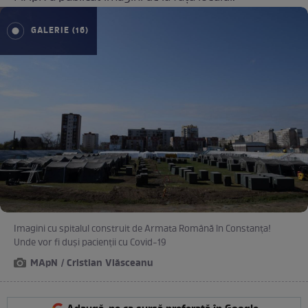
GALERIE (16)
Imagini cu spitalul construit de Armata Română în Constanța!
Unde vor fi duși pacienții cu Covid-19
MApN / Cristian Vlăsceanu