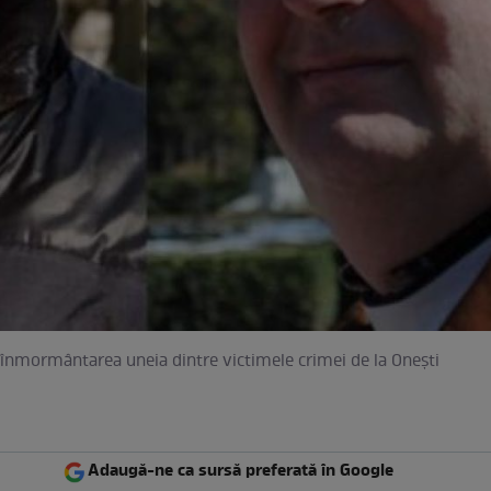
 înmormântarea uneia dintre victimele crimei de la Onești
Adaugă-ne ca sursă preferată în Google