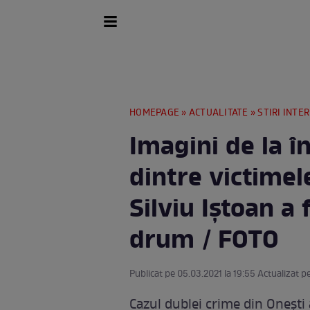
HOMEPAGE
»
ACTUALITATE
»
STIRI INTE
Imagini de la 
dintre victimel
Silviu Iștoan a
drum / FOTO
Publicat pe 05.03.2021 la 19:55 Actualizat p
Cazul dublei crime din Onești 