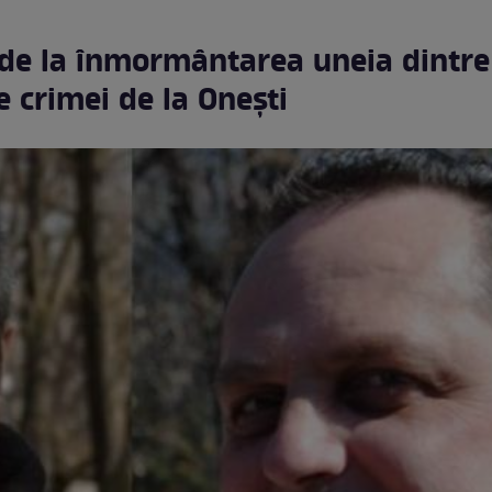
 de la înmormântarea uneia dintre
e crimei de la Onești