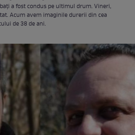
rbați a fost condus pe ultimul drum. Vineri,
tat. Acum avem imaginile durerii din cea
tului de 38 de ani.