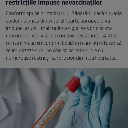
restricțiile impuse nevaccinaților
Conform spuselor ministrului Sănătății, dacă situația
epidemiologică din viitorul foarte apropiat o va
impune, atunci, mai mult ca sigur, se vor discuta
măsuri ce îi vor viza pe românii nevaccinați. Astfel,
cei care nu au trecut prin boală ori care au refuzat să
se imunizeze sunt pe cale să se confrunte cu
numeroase restricții care le pot diminua libertatea.