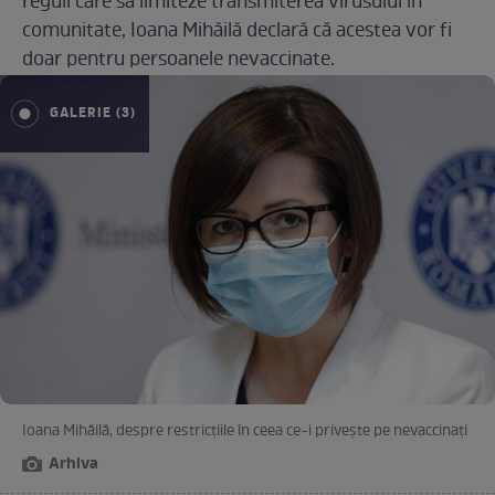
reguli care să limiteze transmiterea virusului în
comunitate, Ioana Mihăilă declară că acestea vor fi
doar pentru persoanele nevaccinate.
GALERIE (3)
Ioana Mihăilă, despre restricțiile în ceea ce-i privește pe nevaccinați
Arhiva