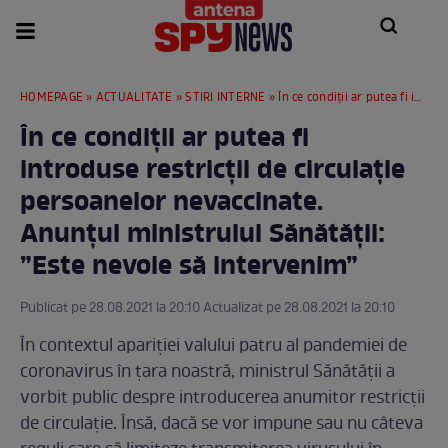
HOMEPAGE
»
ACTUALITATE
»
STIRI INTERNE
» În ce condiții ar putea fi introduse restricții de circulație persoanelor nevaccinate. Anunțul ministrului Sănătății: ”Este nevoie să intervenim”
În ce condiții ar putea fi
introduse restricții de circulație
persoanelor nevaccinate.
Anunțul ministrului Sănătății:
”Este nevoie să intervenim”
Publicat pe 28.08.2021 la 20:10 Actualizat pe 28.08.2021 la 20:10
În contextul apariției valului patru al pandemiei de
coronavirus în țara noastră, ministrul Sănătății a
vorbit public despre introducerea anumitor restricții
de circulație. Însă, dacă se vor impune sau nu câteva