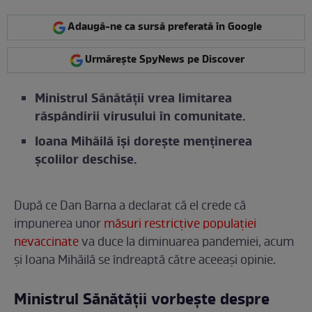
Adaugă-ne ca sursă preferată în Google
Urmărește SpyNews pe Discover
Ministrul Sănătății vrea limitarea
răspândirii virusului în comunitate.
Ioana Mihăilă își dorește menținerea
școlilor deschise.
După ce Dan Barna a declarat că el crede că
impunerea unor
măsuri restricțive populației
nevaccinate
va duce la diminuarea pandemiei, acum
și Ioana Mihăilă se îndreaptă către aceeași opinie.
Ministrul Sănătății vorbește despre