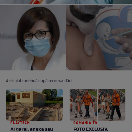
Articolul continuă după recomandări
PLAYTECH
ROMANIA TV
Ai garaj, anexă sau
FOTO EXCLUSIV.