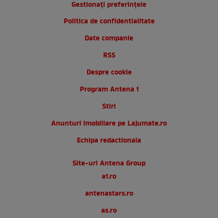
Gestionați preferințele
Politica de confidentialitate
Date companie
RSS
Despre cookie
Program Antena 1
Stiri
Anunturi imobiliare pe Lajumate.ro
Echipa redactionala
Site-uri Antena Group
a1.ro
antenastars.ro
as.ro