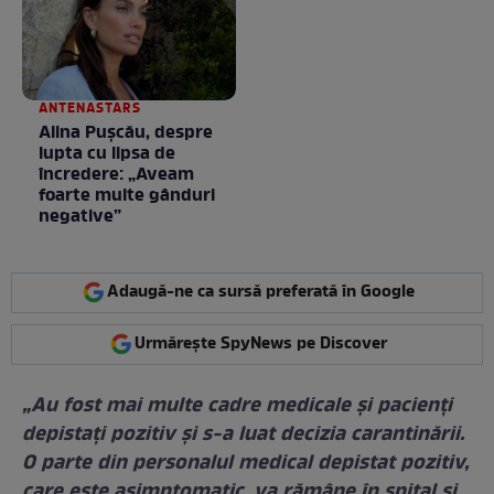
ANTENASTARS
Alina Pușcău, despre
lupta cu lipsa de
încredere: „Aveam
foarte multe gânduri
negative”
Adaugă-ne ca sursă preferată în Google
Urmărește SpyNews pe Discover
„Au fost mai multe cadre medicale şi pacienţi
depistaţi pozitiv şi s-a luat decizia carantinării.
O parte din personalul medical depistat pozitiv,
care este asimptomatic, va rămâne în spital şi