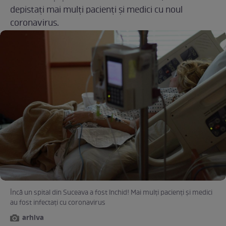
depistați mai mulți pacienți și medici cu noul
coronavirus.
Încă un spital din Suceava a fost închid! Mai mulți pacienți și medici
au fost infectați cu coronavirus
arhiva