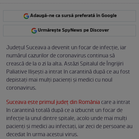
Adaugă-ne ca sursă preferată în Google
Urmărește SpyNews pe Discover
Județul Suceava a devenit un focar de infecție, iar
numărul cazurilor de coronavirus continua să
crească de la o zi la alta. Astăzi Spitalul de Îngrijiri
Paliative Ilișești a intrat în carantină după ce au fost
depistați mai mulți pacienți și medici cu noul
coronavirus.
Suceava este primul județ din România
care a intrat
în carantină totală după ce a izbucnit un focar de
infecție la unul dintre spitale, acolo unde mai mulți
pacienți și medici au infectați, iar zeci de persoane au
decedat în urma acestui virus.