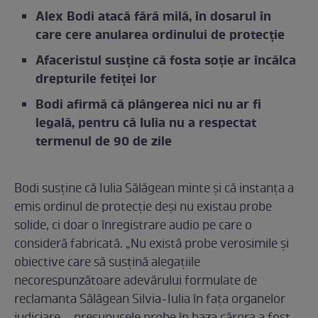
Alex Bodi atacă fără milă, în dosarul în
care cere anularea ordinului de protecție
Afaceristul susține că fosta soție ar încălca
drepturile fetiței lor
Bodi afirmă că plângerea nici nu ar fi
legală, pentru că Iulia nu a respectat
termenul de 90 de zile
Bodi susține că Iulia Sălăgean minte și că instanța a
emis ordinul de protecție deși nu existau probe
solide, ci doar o înregistrare audio pe care o
consideră fabricată. „Nu există probe verosimile și
obiective care să susțină alegațiile
necorespunzătoare adevărului formulate de
reclamanta Sălăgean Silvia-Iulia în fața organelor