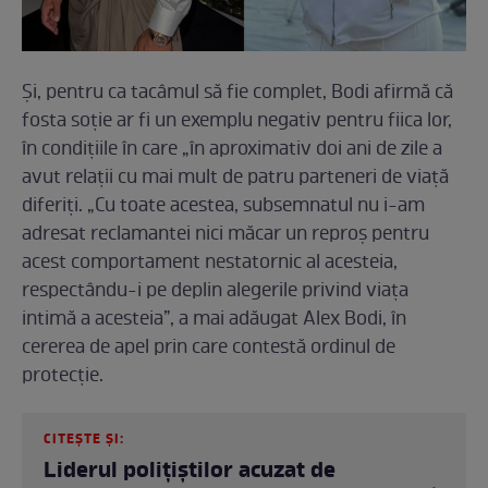
Și, pentru ca tacâmul să fie complet, Bodi afirmă că
fosta soție ar fi un exemplu negativ pentru fiica lor,
în condițiile în care „în aproximativ doi ani de zile a
avut relații cu mai mult de patru parteneri de viață
diferiți. „Cu toate acestea, subsemnatul nu i-am
adresat reclamantei nici măcar un reproș pentru
acest comportament nestatornic al acesteia,
respectându-i pe deplin alegerile privind viața
intimă a acesteia”, a mai adăugat Alex Bodi, în
cererea de apel prin care contestă ordinul de
protecție.
CITEȘTE ȘI:
Liderul polițiștilor acuzat de