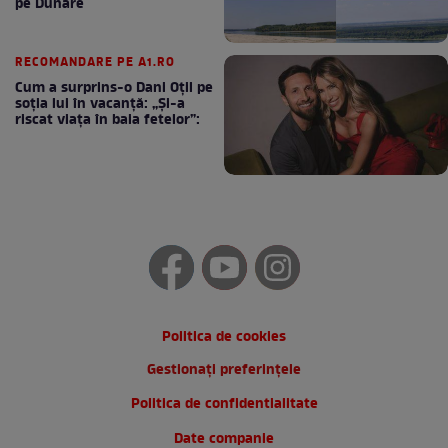
pe Dunăre
RECOMANDARE PE A1.RO
Cum a surprins-o Dani Oțil pe
soția lui în vacanță: „Și-a
riscat viața în baia fetelor”:
Politica de cookies
Gestionați preferințele
Politica de confidentialitate
Date companie