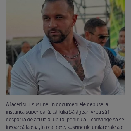
Afaceristul susține, în documentele depuse la
instanța superioară, că Iulia Sălăgean vrea să îl
despartă de actuala iubită, pentru a-l convinge să se
întoarcă la ea. „În realitate, susținerile unilaterale ale