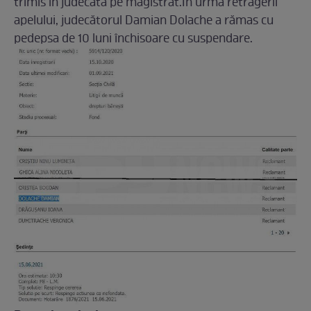
trimis în judecată pe magistrat.În urma retragerii
apelului, judecătorul Damian Dolache a rămas cu
pedepsa de 10 luni închisoare cu suspendare.