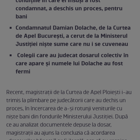
condițiile în care el însuși a fost
condamnat, a deschis un proces, pentru
bani
Condamnatul Damian Dolache, de la Curtea
de Apel Bucureşti, a cerut de la Ministerul
Justiției niște sume care nu i se cuveneau
Colegii care au judecat dosarul colectiv în
care apare și numele lui Dolache au fost
fermi
Recent, magistrații de la Curtea de Apel Ploiești i-au
trimis la plimbare pe judecătorii care au dechis un
proces, în încercarea de a-și rotunji veniturile cu
niște bani din fondurile Ministerului Justiției. După
ce au analizat documentele depuse la dosar,
magistrații au ajuns la concluzia că acordarea