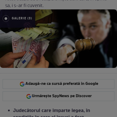
sa, i s-ar fi cuvenit.
GALERIE (3)
Adaugă-ne ca sursă preferată în Google
Urmărește SpyNews pe Discover
Judecătorul care împarte legea, în