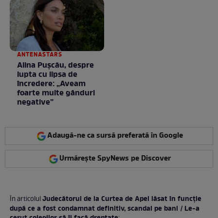
ANTENASTARS
Alina Pușcău, despre
lupta cu lipsa de
încredere: „Aveam
foarte multe gânduri
negative”
Adaugă-ne ca sursă preferată în Google
Urmărește SpyNews pe Discover
Judecătorul de la Curtea de Apel lăsat în funcție
În articolul
după ce a fost condamnat definitiv, scandal pe bani / Le-a