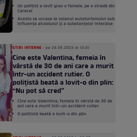
Un polițist a lovit grav o femeie, pe o stradă din
Caracal
Acesta se urcase la volanul autoturismului sub
influența alcoolului și a substanțelor interzise
STIRI INTERNE
• pe 29.08.2023 la 19:01
Cine este Valentina, femeia în
vârstă de 30 de ani care a murit
într-un accident rutier. O
polițistă beată a lovit-o din plin:
“Nu pot să cred”
Cine este Valentina, femeia în vârstă de 30 de
ani care a murit într-un accident rutier
O polițistă beată a lovit-o din plin