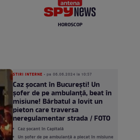
HOROSCOP
STIRI INTERNE
• pe 06.06.2024 la 10:57
Caz șocant în București! Un
șofer de pe ambulanță, beat în
misiune! Bărbatul a lovit un
pieton care traversa
neregulamentar strada / FOTO
Caz șocant în Capitală
Un șofer de pe ambulanță a plecat în misiune