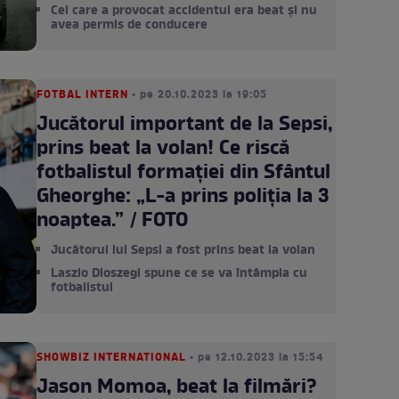
Cel care a provocat accidentul era beat și nu
avea permis de conducere
FOTBAL INTERN
• pe 20.10.2023 la 19:05
Jucătorul important de la Sepsi,
prins beat la volan! Ce riscă
fotbalistul formației din Sfântul
Gheorghe: „L-a prins poliția la 3
noaptea.” / FOTO
Jucătorul lui Sepsi a fost prins beat la volan
Laszlo Dioszegi spune ce se va întâmpla cu
fotbalistul
SHOWBIZ INTERNATIONAL
• pe 12.10.2023 la 15:54
Jason Momoa, beat la filmări?