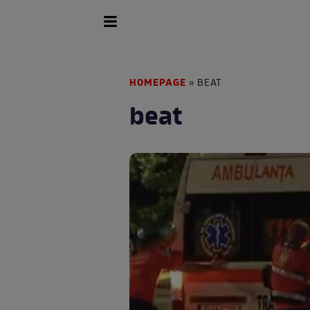
HOMEPAGE
» BEAT
beat