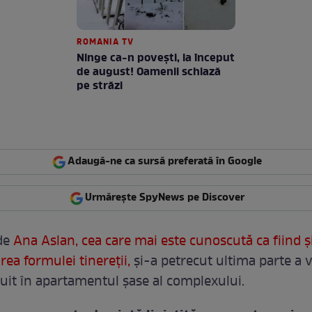
ROMANIA TV
Ninge ca-n povești, la început
de august! Oamenii schiază
pe străzi
Adaugă-ne ca sursă preferată în Google
Urmărește SpyNews pe Discover
de
Ana Aslan, cea care mai este cunoscută ca fiind ș
ea formulei tinereții,
și-a petrecut ultima parte a v
cuit în apartamentul șase al complexului.