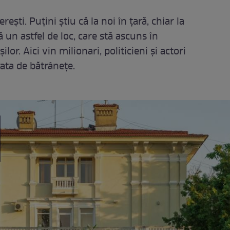
ști. Puțini știu că la noi în țară, chiar la
 un astfel de loc, care stă ascuns în
lor. Aici vin milionari, politicieni și actori
ata de bătrânețe.