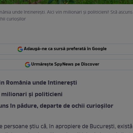
nia unde întinerești. Aici vin milionari și politicieni! Stă ascuns
ii curioșilor
Adaugă-ne ca sursă preferată în Google
Urmărește SpyNews pe Discover
in România unde întinerești
 milionari și politicieni
uns în pădure, departe de ochii curioșilor
 persoane știu că, în apropiere de București, există