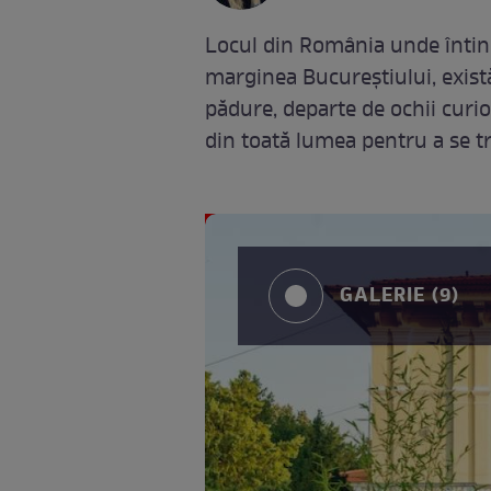
Locul din România unde întinere
marginea Bucureștiului, există
pădure, departe de ochii curioși
din toată lumea pentru a se tr
GALERIE (9)