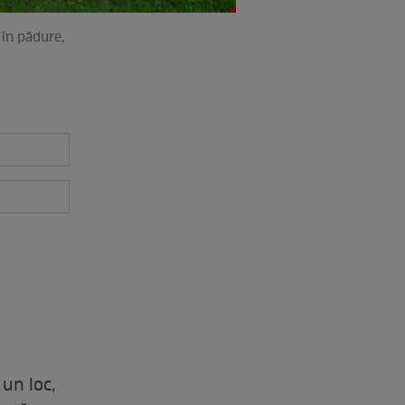
 în pădure,
 un loc,