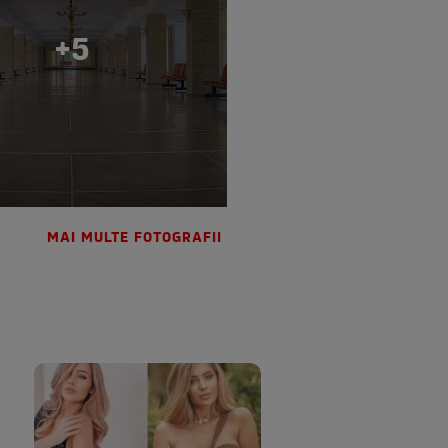
+5
MAI MULTE FOTOGRAFII