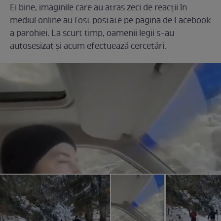
Ei bine, imaginile care au atras zeci de reacții în
mediul online au fost postate pe pagina de Facebook
a parohiei. La scurt timp, oamenii legii s-au
autosesizat şi acum efectuează cercetări.