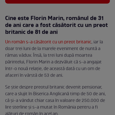
Cine este Florin Marin, românul de 31
de ani care a fost căsătorit cu un preot
britanic de 81 de ani
Un român s-a căsătorit cu un preot britanic
, iar la
doar trei luni de la marele eveniment de nuntă a
rămas văduv. Însă, la trei luni după moartea
părintelui, Florin Marin a dezvăluit că s-a angajat
într-o nouă relație, de această dată cu un om de
afaceri în vârstă de 53 de ani.
Se știe despre preotul britanic devenit pensionar,
care a slujit în Biserica Anglicană timp de 50 de ani,
că și-a vândut chiar casa în valoare de 250.000 de
lire sterline și s-a mutat în România pentru a fi
alături de român în acel an.