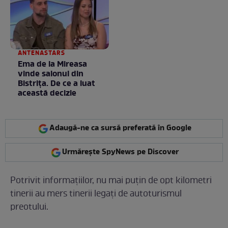
ANTENASTARS
Ema de la Mireasa
vinde salonul din
Bistrița. De ce a luat
această decizie
Adaugă-ne ca sursă preferată în Google
Urmărește SpyNews pe Discover
Potrivit informațiilor, nu mai puţin de opt kilometri
tinerii au mers tinerii legaţi de autoturismul
preotului.