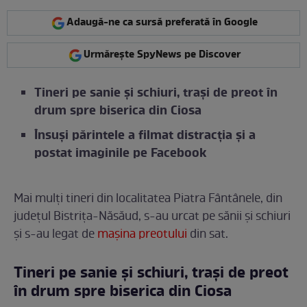
Adaugă-ne ca sursă preferată în Google
Urmărește SpyNews pe Discover
Tineri pe sanie şi schiuri, traşi de preot în
drum spre biserica din Ciosa
Însuşi părintele a filmat distracţia şi a
postat imaginile pe Facebook
Mai mulți tineri din localitatea Piatra Fântânele, din
judeţul Bistriţa-Năsăud, s-au urcat pe sănii şi schiuri
şi s-au legat de
maşina preotului
din sat.
Tineri pe sanie şi schiuri, traşi de preot
în drum spre biserica din Ciosa