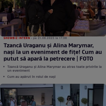
SHOWBIZ INTERN
• pe 21.08.2025 la 17:38
Tzancă Uraganu și Alina Marymar,
nași la un eveniment de fițe! Cum au
putut să apară la petrecere | FOTO
Tzancă Uraganu și Alina Marymar au atras toate privirile la
un eveniment
Cum au apărut în rolul de nași