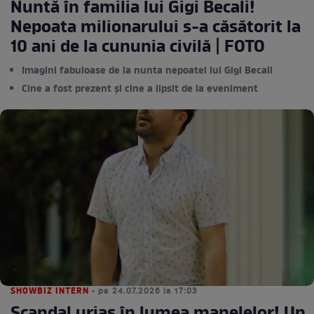
Nuntă în familia lui Gigi Becali!
Nepoata milionarului s-a căsătorit la
10 ani de la cununia civilă | FOTO
Imagini fabuloase de la nunta nepoatei lui Gigi Becali
Cine a fost prezent și cine a lipsit de la eveniment
SHOWBIZ INTERN
• pe 24.07.2026 la 17:03