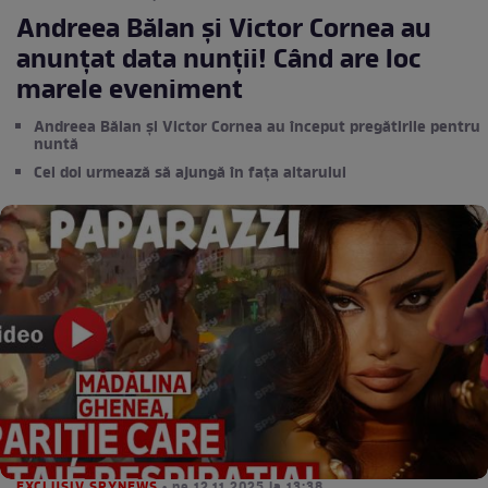
Andreea Bălan și Victor Cornea au
anunțat data nunții! Când are loc
marele eveniment
Andreea Bălan și Victor Cornea au început pregătirile pentru
nuntă
Cei doi urmează să ajungă în fața altarului