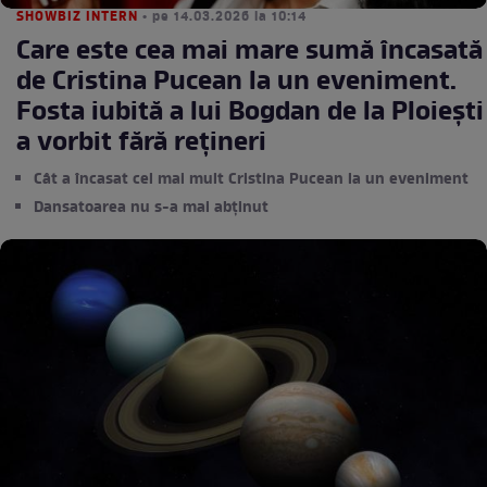
SHOWBIZ INTERN
• pe 14.03.2026 la 10:14
Care este cea mai mare sumă încasată
de Cristina Pucean la un eveniment.
Fosta iubită a lui Bogdan de la Ploiești
a vorbit fără rețineri
Cât a încasat cel mai mult Cristina Pucean la un eveniment
Dansatoarea nu s-a mai abținut