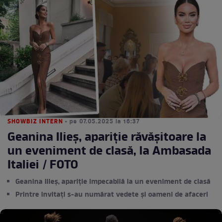
SHOWBIZ INTERN
• pe 07.05.2025 la 16:37
Geanina Ilieș, apariție răvășitoare la
un eveniment de clasă, la Ambasada
Italiei / FOTO
Geanina Ilieș, apariție impecabilă la un eveniment de clasă
Printre invitați s-au numărat vedete și oameni de afaceri