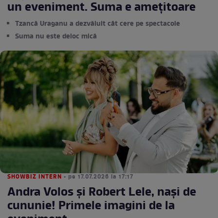
un eveniment. Suma e amețitoare
Tzancă Uraganu a dezvăluit cât cere pe spectacole
Suma nu este deloc mică
SHOWBIZ INTERN
• pe 17.07.2026 la 17:17
Andra Volos și Robert Lele, nași de
cununie! Primele imagini de la