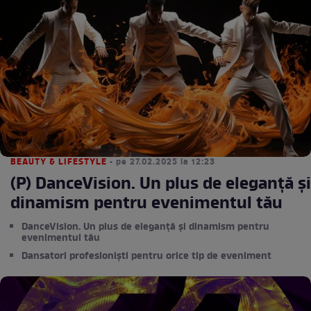
BEAUTY & LIFESTYLE
• pe 27.02.2025 la 12:23
(P) DanceVision. Un plus de eleganță și
dinamism pentru evenimentul tău
DanceVision. Un plus de eleganță și dinamism pentru
evenimentul tău
Dansatori profesioniști pentru orice tip de eveniment