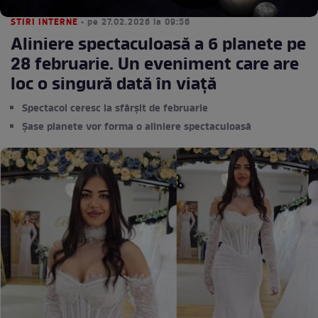
STIRI INTERNE
• pe 27.02.2026 la 09:56
Aliniere spectaculoasă a 6 planete pe
28 februarie. Un eveniment care are
loc o singură dată în viață
Spectacol ceresc la sfârșit de februarie
Șase planete vor forma o aliniere spectaculoasă