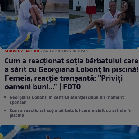
SHOWBIZ INTERN
• pe 19.08.2025 la 10:45
Cum a reacționat soția bărbatului care
a sărit cu Georgiana Lobonț în piscină!
Femeia, reacție tranșantă: "Priviți
oameni buni..." | FOTO
Georgiana Lobonț, în centrul atenției după un moment
spontan
Cum a reacționat soția bărbatului care a sărit cu artista în
piscină