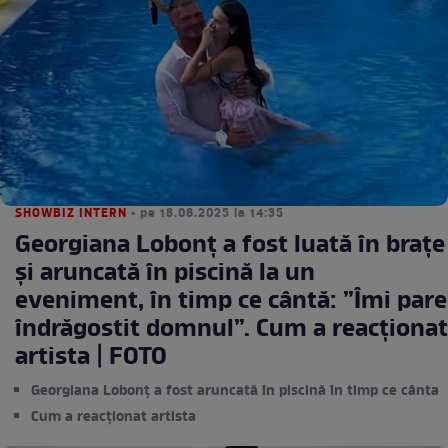
SHOWBIZ INTERN
• pe 18.08.2025 la 14:35
Georgiana Lobonț a fost luată în brațe
și aruncată în piscină la un
eveniment, în timp ce cântă: ”Îmi pare
îndrăgostit domnul”. Cum a reacționat
artista | FOTO
Georgiana Lobonț a fost aruncată în piscină în timp ce cânta
Cum a reacționat artista