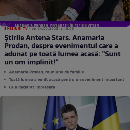
EMISIUNI TV
• pe 04.09.2025 la 10:06
Știrile Antena Stars. Anamaria
Prodan, despre evenimentul care a
adunat pe toată lumea acasă: "Sunt
un om împlinit!"
Anamaria Prodan, reuniune de familie
Toată lumea a venit acasă pentru un eveniment important
Ce a declarat impresara