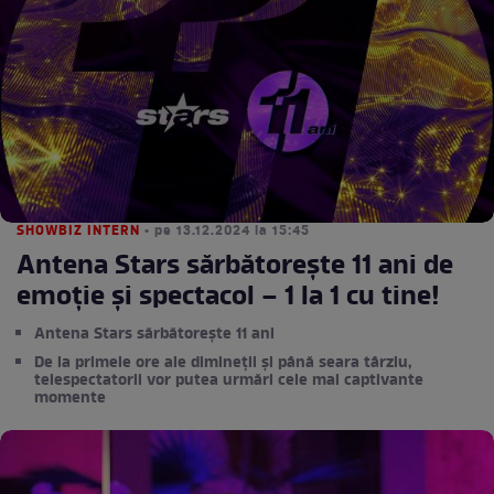
SHOWBIZ INTERN
• pe 13.12.2024 la 15:45
Antena Stars sărbătorește 11 ani de
emoție și spectacol – 1 la 1 cu tine!
Antena Stars sărbătorește 11 ani
De la primele ore ale dimineții și până seara târziu,
telespectatorii vor putea urmări cele mai captivante
momente