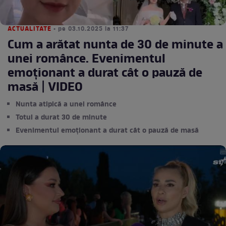
ACTUALITATE
• pe 03.10.2025 la 11:37
Cum a arătat nunta de 30 de minute a
unei românce. Evenimentul
emoționant a durat cât o pauză de
masă | VIDEO
Nunta atipică a unei românce
Totul a durat 30 de minute
Evenimentul emoționant a durat cât o pauză de masă