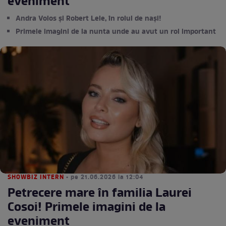
eveniment
Andra Volos și Robert Lele, în rolul de nași!
Primele imagini de la nunta unde au avut un rol important
SHOWBIZ INTERN
• pe 21.06.2026 la 12:04
Petrecere mare în familia Laurei
Cosoi! Primele imagini de la
eveniment