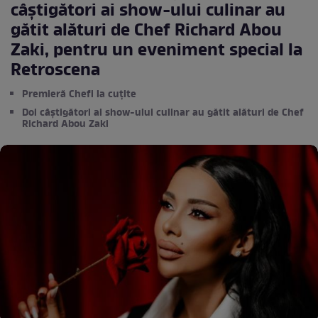
câștigători ai show-ului culinar au
gătit alături de Chef Richard Abou
Zaki, pentru un eveniment special la
Retroscena
Premieră Chefi la cuțite
Doi câștigători ai show-ului culinar au gătit alături de Chef
Richard Abou Zaki