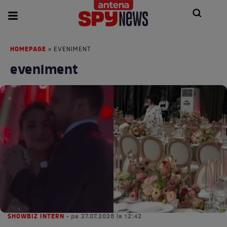
HOMEPAGE
» EVENIMENT
eveniment
SHOWBIZ INTERN
• pe 27.07.2026 la 12:42