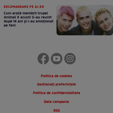
„Generalilor”
RECOMANDARE PE A1.RO
Cum arată membrii trupei
Animal X acum! S-au reunit
după 14 ani și i-au emoționat
pe fani
Politica de cookies
Gestionați preferințele
Politica de confidentialitate
Date companie
RSS