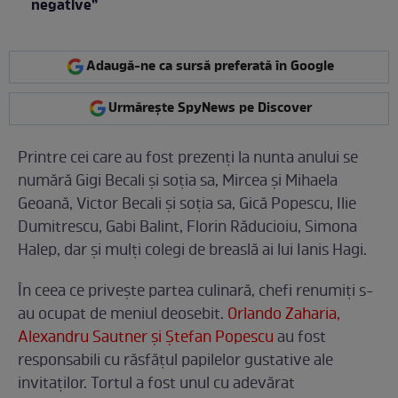
negative”
Adaugă-ne ca sursă preferată în Google
Urmărește SpyNews pe Discover
Printre cei care au fost prezenți la nunta anului se
numără Gigi Becali și soția sa, Mircea și Mihaela
Geoană, Victor Becali și soția sa, Gică Popescu, Ilie
Dumitrescu, Gabi Balint, Florin Răducioiu, Simona
Halep, dar și mulți colegi de breaslă ai lui Ianis Hagi.
În ceea ce privește partea culinară, chefi renumiți s-
au ocupat de meniul deosebit.
Orlando Zaharia,
Alexandru Sautner și Ștefan Popescu
au fost
responsabili cu răsfățul papilelor gustative ale
invitaților. Tortul a fost unul cu adevărat