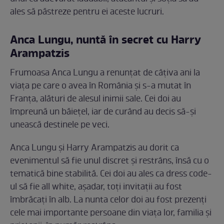
ales să păstreze pentru ei aceste lucruri.
Anca Lungu, nuntă în secret cu Harry
Arampatzis
Frumoasa Anca Lungu a renunțat de câțiva ani la
viața pe care o avea în România și s-a mutat în
Franța, alături de alesul inimii sale. Cei doi au
împreună un băiețel, iar de curând au decis să-și
unească destinele pe veci.
Anca Lungu și Harry Arampatzis au dorit ca
evenimentul să fie unul discret și restrâns, însă cu o
tematică bine stabilită. Cei doi au ales ca dress code-
ul să fie all white, așadar, toți invitații au fost
îmbrăcați în alb. La nunta celor doi au fost prezenți
cele mai importante persoane din viața lor, familia și