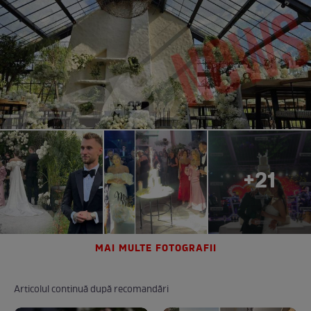
+21
MAI MULTE FOTOGRAFII
Articolul continuă după recomandări