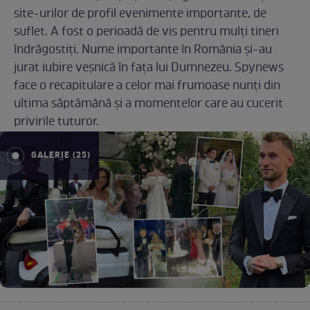
site-urilor de profil evenimente importante, de
suflet. A fost o perioadă de vis pentru mulți tineri
îndrăgostiți. Nume importante în România și-au
jurat iubire veșnică în fața lui Dumnezeu. Spynews
face o recapitulare a celor mai frumoase nunți din
ultima săptămână și a momentelor care au cucerit
privirile tuturor.
GALERIE (25)