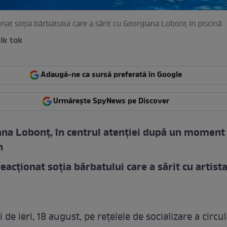
nat soția bărbatului care a sărit cu Georgiana Lobonț în piscină
ik tok
Adaugă-ne ca sursă preferată în Google
Urmărește SpyNews pe Discover
na Lobonț, în centrul atenției după un moment
n
eacționat soția bărbatului care a sărit cu artista
ei de ieri, 18 august, pe rețelele de socializare a circu