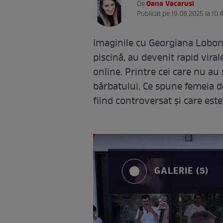
Oana Vacarusi
De
.
Publicat pe 19.08.2025 la 10:
Imaginile cu Georgiana Lobonț
piscină, au devenit rapid vira
online. Printre cei care nu au
bărbatului. Ce spune femeia 
fiind controversat și care est
GALERIE (5)