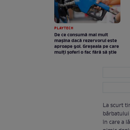
PLAYTECH
De ce consumă mai mult
mașina dacă rezervorul este
aproape gol. Greșeala pe care
mulți șoferi o fac fără să știe
La scurt ti
bărbatului
în care a l