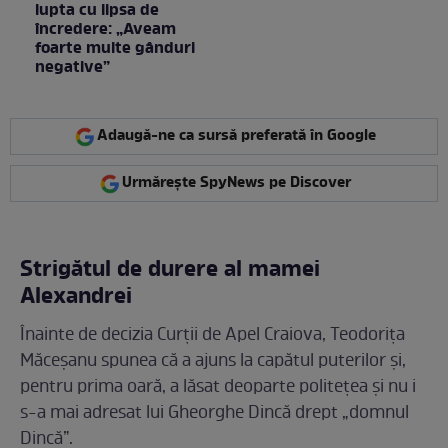
lupta cu lipsa de
încredere: „Aveam
foarte multe gânduri
negative”
Adaugă-ne ca sursă preferată în Google
Urmărește SpyNews pe Discover
Strigătul de durere al mamei
Alexandrei
Înainte de decizia Curții de Apel Craiova, Teodorița
Măceșanu spunea că a ajuns la capătul puterilor și,
pentru prima oară, a lăsat deoparte politețea și nu i
s-a mai adresat lui Gheorghe Dincă drept „domnul
Dincă”.