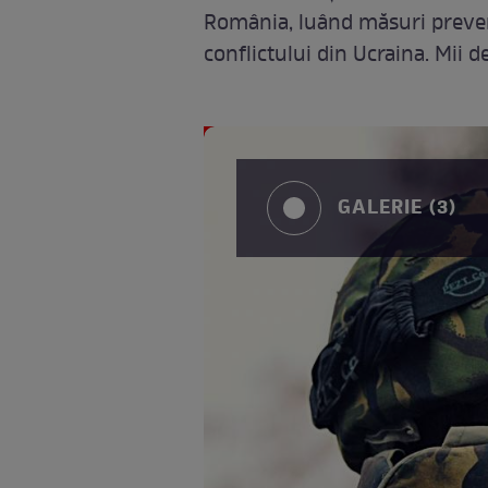
România, luând măsuri prevent
conflictului din Ucraina. Mii de
GALERIE (3)