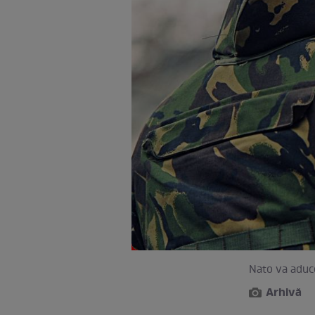
Nato va aduce
Arhivă