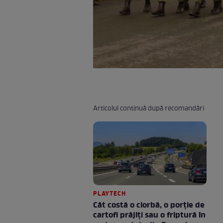
Articolul continuă după recomandări
PLAYTECH
Cât costă o ciorbă, o porţie de
cartofi prăjiţi sau o friptură în