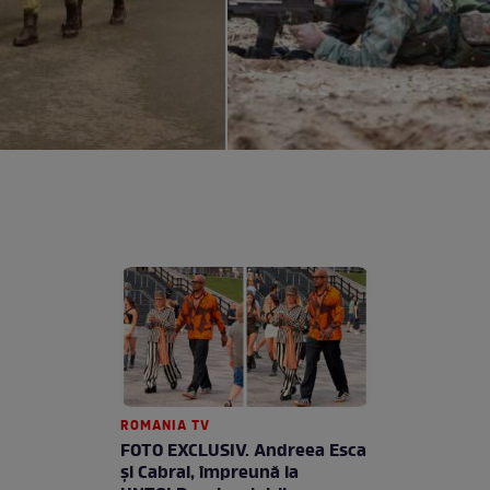
ROMANIA TV
FOTO EXCLUSIV. Andreea Esca
şi Cabral, împreună la