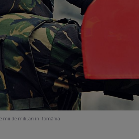
 mii de militari în România