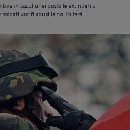
ive în cazul unei posibile extinderi a
 soldați vor fi aduși la noi în țară.