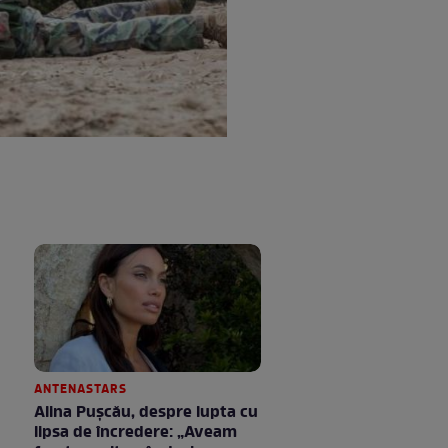
ANTENASTARS
Alina Pușcău, despre lupta cu
lipsa de încredere: „Aveam