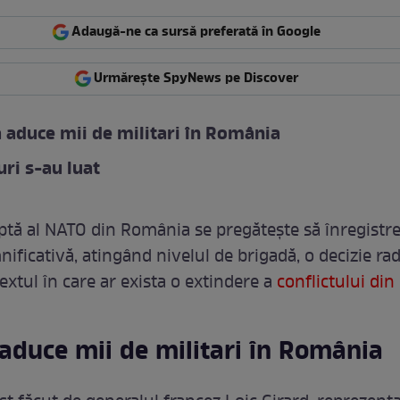
Adaugă-ne ca sursă preferată în Google
Urmărește SpyNews pe Discover
 aduce mii de militari în România
ri s-au luat
ptă al NATO din România se pregătește să înregistr
ificativă, atingând nivelul de brigadă, o decizie rad
extul în care ar exista o extindere a
conflictului din
aduce mii de militari în România