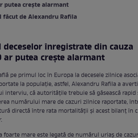
r putea crește alarmant
 făcut de Alexandru Rafila
deceselor înregistrate din cauza
 ar putea crește alarmant
flă pe primul loc în Europa la decesele zilnice asoci
aportate la populație, astfel, Alexandru Rafila a averti
i interviu, că autoritățile trebuie să găsească rapid 
rea numărului mare de cazuri zilnice raportate, înt
tură directă între rata mortalității și acest bilanț în 
.
 foarte mare este legată de numărul uriaș de cazuri