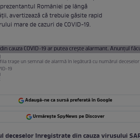
reprezentantul României pe lângă
ii, avertizează că trebuie găsite rapid
rului mare de cazuri de COVID-19.
ila trage un semnal de alarmă în legătură cu numărul deceselor 
VID-19
k
Adaugă-ne ca sursă preferată în Google
Urmărește SpyNews pe Discover
 deceselor înregistrate din cauza virusului SA