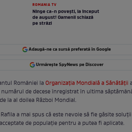
ROMANIA TV
Ninge ca-n povești, la început
de august! Oamenii schiază
pe străzi
Adaugă-ne ca sursă preferată în Google
Urmărește SpyNews pe Discover
antul României la
Organizația Mondială a Sănătății
a
ă numărul de decese înregistrat în ultima săptămână
de la al doilea Război Mondial.
afila a mai spus că este nevoie să fie găsite soluții 
 acceptate de populație pentru a putea fi aplicate.