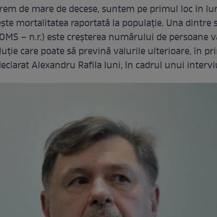
rem de mare de decese, suntem pe primul loc în lu
ște mortalitatea raportată la populație. Una dintre s
OMS – n.r.) este creșterea numărului de persoane v
luție care poate să prevină valurile ulterioare, în p
declarat Alexandru Rafila luni, în cadrul unui intervi