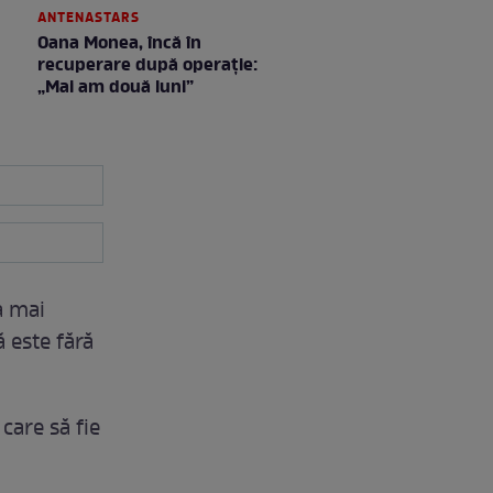
ANTENASTARS
Oana Monea, încă în
recuperare după operație:
„Mai am două luni”
 mai
 este fără
care să fie