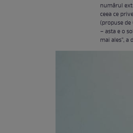
numărul ext
ceea ce prive
(propuse de 
– asta e o so
mai ales”, a 