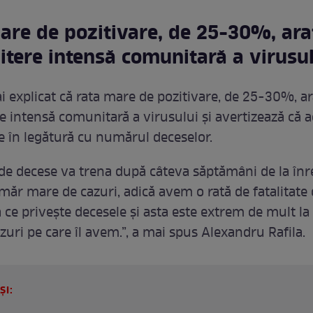
are de pozitivare, de 25-30%, ara
itere intensă comunitară a virusul
ai explicat că rata mare de pozitivare, de 25-30%, ar
e intensă comunitară a virusului și avertizează că a
 în legătură cu numărul deceselor.
de decese va trena după câteva săptămâni de la înr
măr mare de cazuri, adică avem o rată de fatalitate 
 ce privește decesele și asta este extrem de mult l
zuri pe care îl avem.”, a mai spus Alexandru Rafila.
ȘI: