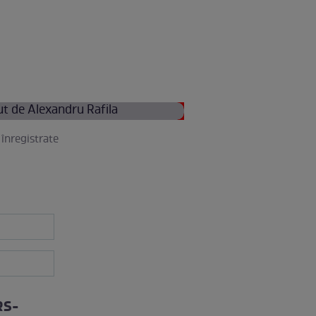
înregistrate
RS-