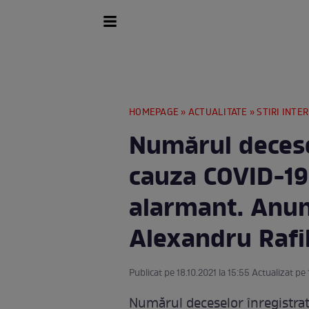
HOMEPAGE
»
ACTUALITATE
»
STIRI INTE
Numărul decese
cauza COVID-19
alarmant. Anun
Alexandru Rafi
Publicat pe 18.10.2021 la 15:55 Actualizat pe 
Numărul deceselor înregistrat