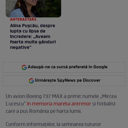
ANTENASTARS
Alina Pușcău, despre
lupta cu lipsa de
încredere: „Aveam
foarte multe gânduri
negative”
Adaugă-ne ca sursă preferată în Google
Urmărește SpyNews pe Discover
Un avion Boeing 737 MAX a primit numele „Mircea
Lucescu”
în memoria marelui antrenor
și fotbalist
care a pus România pe harta lumii.
Conform informațiilor, la semnarea tuturor