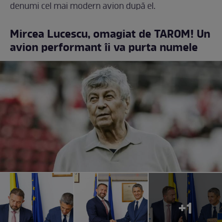
denumi cel mai modern avion după el.
Mircea Lucescu, omagiat de TAROM! Un
avion performant îi va purta numele
+1