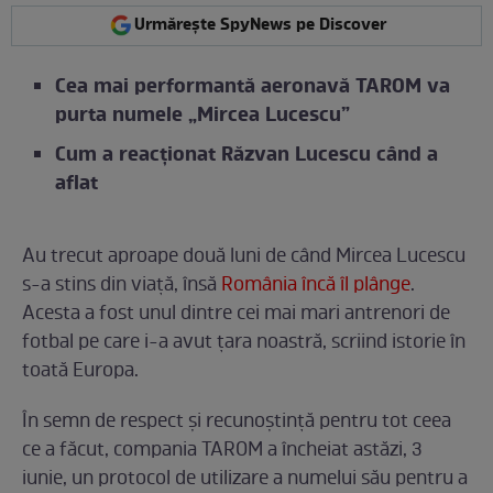
Urmărește SpyNews pe Discover
Cea mai performantă aeronavă TAROM va
purta numele „Mircea Lucescu”
Cum a reacționat Răzvan Lucescu când a
aflat
Au trecut aproape două luni de când Mircea Lucescu
s-a stins din viață, însă
România încă îl plânge
.
Acesta a fost unul dintre cei mai mari antrenori de
fotbal pe care i-a avut țara noastră, scriind istorie în
toată Europa.
În semn de respect și recunoștință pentru tot ceea
ce a făcut, compania TAROM a încheiat astăzi, 3
iunie, un protocol de utilizare a numelui său pentru a