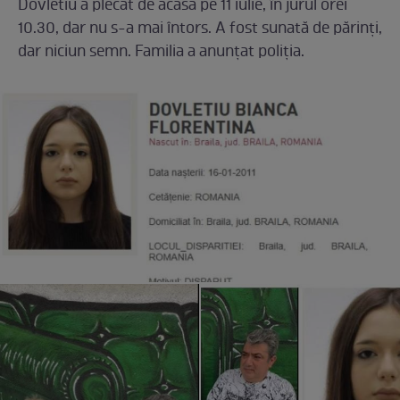
Dovletiu a plecat de acasă pe 11 iulie, în jurul orei
10.30, dar nu s-a mai întors. A fost sunată de părinți,
dar niciun semn. Familia a anunțat poliția.