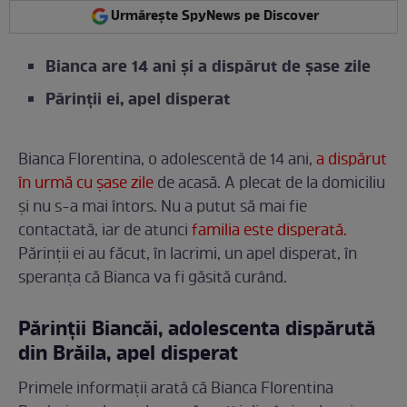
Urmărește SpyNews pe Discover
Bianca are 14 ani și a dispărut de șase zile
Părinții ei, apel disperat
Bianca Florentina, o adolescentă de 14 ani,
a dispărut
în urmă cu șase zile
de acasă. A plecat de la domiciliu
și nu s-a mai întors. Nu a putut să mai fie
contactată, iar de atunci
familia este disperată.
Părinții ei au făcut, în lacrimi, un apel disperat, în
speranța că Bianca va fi găsită curând.
Părinții Biancăi, adolescenta dispărută
din Brăila, apel disperat
Primele informații arată că Bianca Florentina