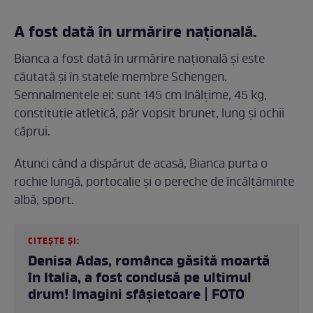
A fost dată în urmărire națională.
Bianca a fost dată în urmărire națională și este
căutată și în statele membre Schengen.
Semnalmentele ei: sunt 145 cm înălțime, 45 kg,
constituție atletică, păr vopsit brunet, lung și ochii
căprui.
Atunci când a dispărut de acasă, Bianca purta o
rochie lungă, portocalie și o pereche de încălțăminte
albă, sport.
CITEȘTE ȘI:
Denisa Adas, românca găsită moartă
în Italia, a fost condusă pe ultimul
drum! Imagini sfâșietoare | FOTO