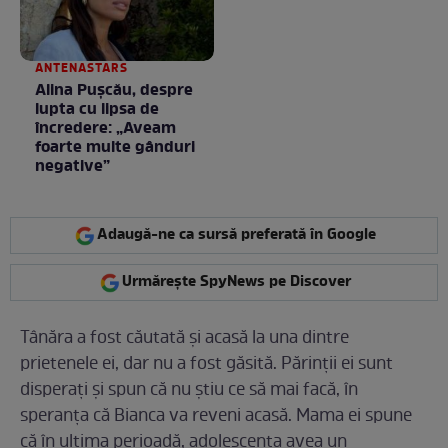
ANTENASTARS
Alina Pușcău, despre
lupta cu lipsa de
încredere: „Aveam
foarte multe gânduri
negative”
Adaugă-ne ca sursă preferată în Google
Urmărește SpyNews pe Discover
Tânăra a fost căutată și acasă la una dintre
prietenele ei, dar nu a fost găsită. Părinții ei sunt
disperați și spun că nu știu ce să mai facă, în
speranța că Bianca va reveni acasă. Mama ei spune
că în ultima perioadă, adolescenta avea un