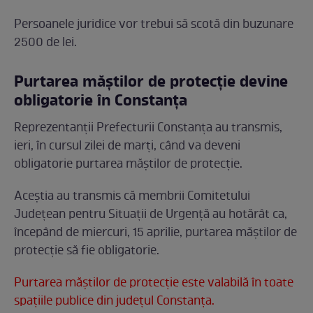
Persoanele juridice vor trebui să scotă din buzunare
2500 de lei.
Purtarea măștilor de protecţie devine
obligatorie în Constanța
Reprezentanții Prefecturii Constanța au transmis,
ieri, în cursul zilei de marți, când va deveni
obligatorie purtarea măștilor de protecţie.
Aceștia au transmis că membrii Comitetului
Județean pentru Situații de Urgență au hotărât ca,
începând de miercuri, 15 aprilie, purtarea măștilor de
protecție să fie obligatorie.
Purtarea măștilor de protecţie este valabilă în toate
spațiile publice din județul Constanța.