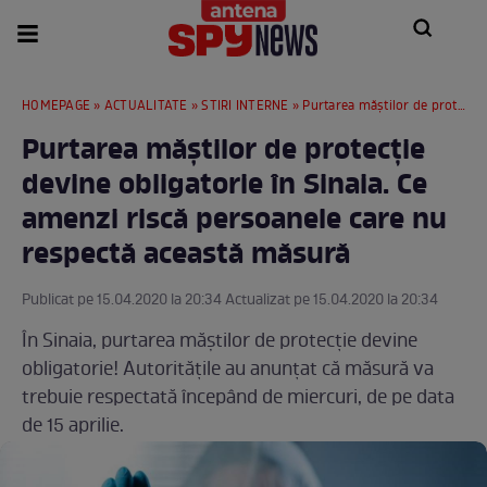
HOMEPAGE
»
ACTUALITATE
»
STIRI INTERNE
» Purtarea măștilor de protecţie devine obligatorie în Sinaia. Ce amenzi riscă persoanele care nu respectă această măsură
Purtarea măștilor de protecţie
devine obligatorie în Sinaia. Ce
amenzi riscă persoanele care nu
respectă această măsură
Publicat pe 15.04.2020 la 20:34 Actualizat pe 15.04.2020 la 20:34
În Sinaia, purtarea măștilor de protecție devine
obligatorie! Autoritățile au anunțat că măsură va
trebuie respectată începând de miercuri, de pe data
de 15 aprilie.