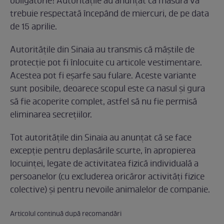
obligatorie! Autoritățile au anunțat că măsură va
trebuie respectată începând de miercuri, de pe data
de 15 aprilie.
Autoritățile din Sinaia au transmis că măștile de
protecție pot fi înlocuite cu articole vestimentare.
Acestea pot fi eșarfe sau fulare. Aceste variante
sunt posibile, deoarece scopul este ca nasul și gura
să fie acoperite complet, astfel să nu fie permisă
eliminarea secrețiilor.
Tot autoritățile din Sinaia au anunțat că se face
excepție pentru deplasările scurte, în apropierea
locuinței, legate de activitatea fizică individuală a
persoanelor (cu excluderea oricăror activități fizice
colective) și pentru nevoile animalelor de companie.
Articolul continuă după recomandări