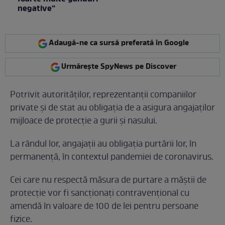
negative”
Adaugă-ne ca sursă preferată în Google
Urmărește SpyNews pe Discover
Potrivit autorităților, reprezentanții companiilor
private și de stat au obligația de a asigura angajaților
mijloace de protecție a gurii și nasului.
La rândul lor, angajații au obligația purtării lor, în
permanență, în contextul pandemiei de coronavirus.
Cei care nu respectă măsura de purtare a măștii de
protecție vor fi sancționați contravențional cu
amendă în valoare de 100 de lei pentru persoane
fizice.