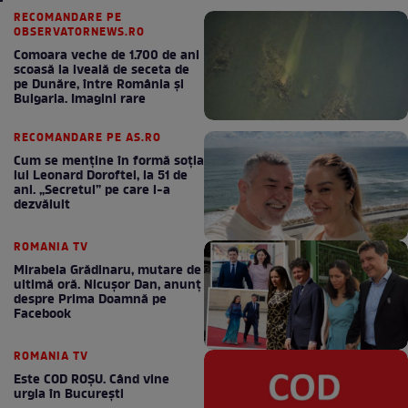
RECOMANDARE PE
OBSERVATORNEWS.RO
Comoara veche de 1.700 de ani
scoasă la iveală de seceta de
pe Dunăre, între România şi
Bulgaria. Imagini rare
RECOMANDARE PE AS.RO
Cum se menţine în formă soţia
lui Leonard Doroftei, la 51 de
ani. „Secretul” pe care l-a
dezvăluit
ROMANIA TV
Mirabela Grădinaru, mutare de
ultimă oră. Nicuşor Dan, anunţ
despre Prima Doamnă pe
Facebook
ROMANIA TV
Este COD ROŞU. Când vine
urgia în Bucureşti