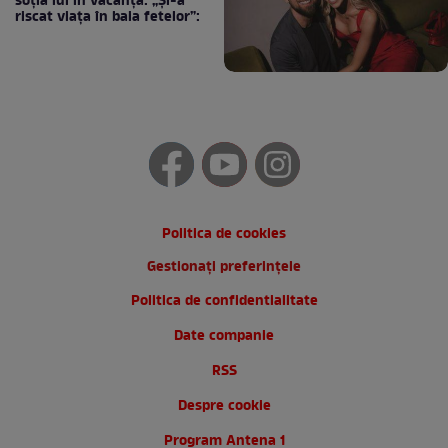
soția lui în vacanță: „Și-a
riscat viața în baia fetelor”:
Politica de cookies
Gestionați preferințele
Politica de confidentialitate
Date companie
RSS
Despre cookie
Program Antena 1