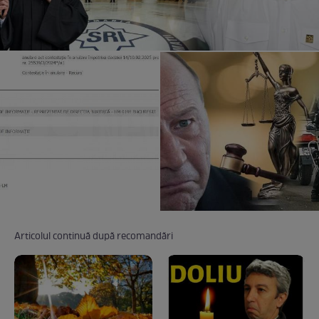
Articolul continuă după recomandări