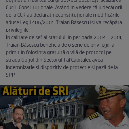
obținut din partea Curții de Apel București sesizarea
Curții Constituționale. Având în vedere că judecătorii
de la CCR au declarat neconstituționale modificările
aduse Legii 406/2001, Traian Băsescu își va recăpăta
privilegiile.
În calitate de șef al statului, în perioada 2004 - 2014,
Traian Băsescu beneficia de o serie de privilegii: a
primit în folosință gratuită o vilă de protocol pe
strada Gogol din Sectorul 1 al Capitalei, avea
indemnizație și dispozitiv de protecție și pază de la
SPP.