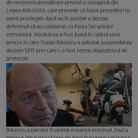
de neconstituționalitate privind o sintagmă din
Legea 406/2001, care prevede că foștii președinți își
pierd privilegiile dacă au în justiție o decizie
definitivă că au colaborat cu fosta Securitate
comunistă. Hotărârea a fost luată în cadrul unui
proces în care Traian Băsescu a solicitat suspendarea
deciziei SPP prin care i-a fost retras dispozitivul de
protecție.
Băsescu a pierdut în primă instanță procesul, însă a