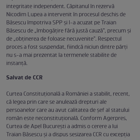
integritate independent. Căpitanul în rezervă
Nicodim Lupea a intervenit în procesul deschis de
Băsescu împotriva SPP și l-a acuzat pe Traian
Băsescu de „îmbogățire fără justă cauză”, precum și
de „obținerea de foloase necuvenite”. Respectul
proces a fost suspendat, fiindcă niciun dintre părți
nu s-a mai prezentat la termenele stabilite de
instanță.
Salvat de CCR
Curtea Constituțională a României a stabilit, recent,
că legea prin care se anulează drepturi ale
persoanelor care au avut calitatea de șef al statului
român este neconstituțională. Conform Agerpres,
Curtea de Apel București a admis o cerere a lui
Traian Băsescu și a dispus sesizarea CCR cu excepția