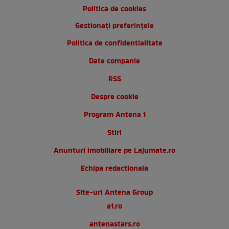
Politica de cookies
Gestionați preferințele
Politica de confidentialitate
Date companie
RSS
Despre cookie
Program Antena 1
Stiri
Anunturi imobiliare pe Lajumate.ro
Echipa redactionala
Site-uri Antena Group
a1.ro
antenastars.ro