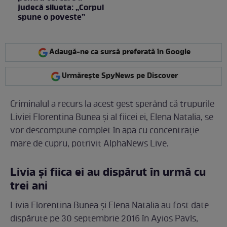
judecă silueta: „Corpul
spune o poveste”
Adaugă-ne ca sursă preferată în Google
Urmărește SpyNews pe Discover
Criminalul a recurs la acest gest sperând că trupurile
Liviei Florentina Bunea şi al fiicei ei, Elena Natalia, se
vor descompune complet în apa cu concentraţie
mare de cupru, potrivit AlphaNews Live.
Livia şi fiica ei au dispărut în urmă cu
trei ani
Livia Florentina Bunea şi Elena Natalia au fost date
dispărute pe 30 septembrie 2016 în Ayios Pavls,