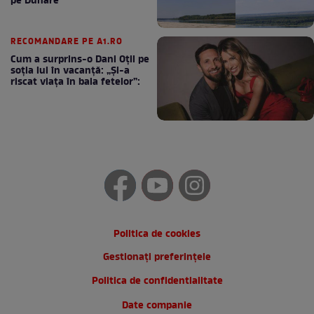
pe Dunăre
RECOMANDARE PE A1.RO
Cum a surprins-o Dani Oțil pe
soția lui în vacanță: „Și-a
riscat viața în baia fetelor”:
Politica de cookies
Gestionați preferințele
Politica de confidentialitate
Date companie