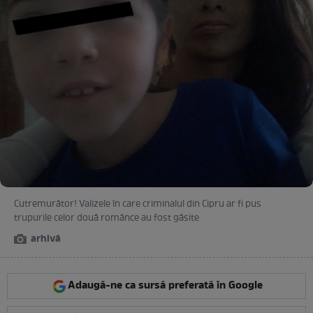
Cutremurător! Valizele în care criminalul din Cipru ar fi pus
trupurile celor două românce au fost găsite
arhivă
Adaugă-ne ca sursă preferată în Google