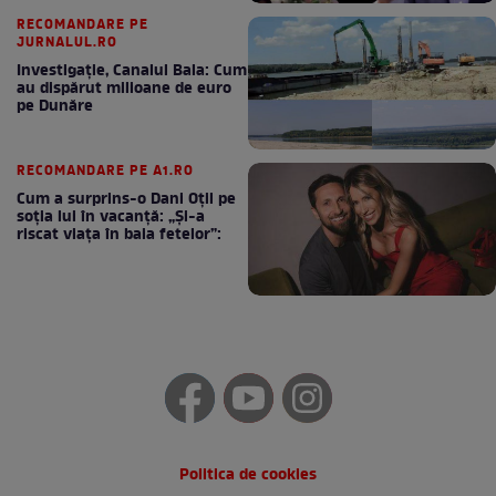
RECOMANDARE PE
JURNALUL.RO
Investigație, Canalul Bala: Cum
au dispărut milioane de euro
pe Dunăre
RECOMANDARE PE A1.RO
Cum a surprins-o Dani Oțil pe
soția lui în vacanță: „Și-a
riscat viața în baia fetelor”:
Politica de cookies