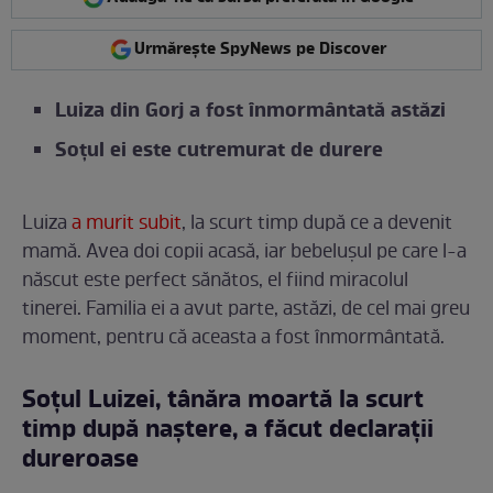
Urmărește SpyNews pe Discover
Luiza din Gorj a fost înmormântată astăzi
Soțul ei este cutremurat de durere
Luiza
a murit subit
, la scurt timp după ce a devenit
mamă. Avea doi copii acasă, iar bebelușul pe care l-a
născut este perfect sănătos, el fiind miracolul
tinerei. Familia ei a avut parte, astăzi, de cel mai greu
moment, pentru că aceasta a fost înmormântată.
Soțul Luizei, tânăra moartă la scurt
timp după naștere, a făcut declarații
dureroase