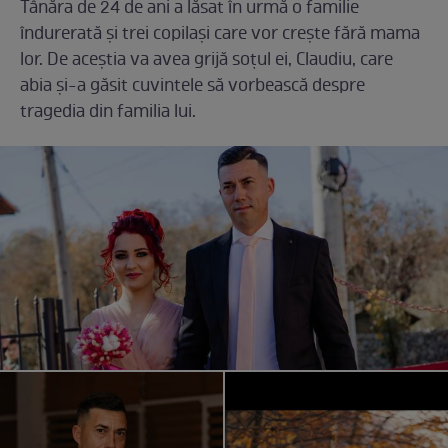
Tânăra de 24 de ani a lăsat în urmă o familie
îndurerată și trei copilași care vor crește fără mama
lor. De aceștia va avea grijă soțul ei, Claudiu, care
abia și-a găsit cuvintele să vorbească despre
tragedia din familia lui.