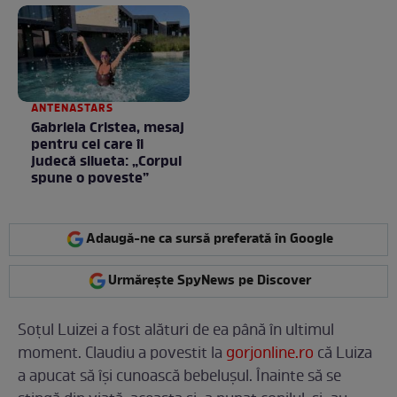
ANTENASTARS
Gabriela Cristea, mesaj
pentru cei care îi
judecă silueta: „Corpul
spune o poveste”
Adaugă-ne ca sursă preferată în Google
Urmărește SpyNews pe Discover
Soțul Luizei a fost alături de ea până în ultimul
moment. Claudiu a povestit la
gorjonline.ro
că Luiza
a apucat să își cunoască bebelușul. Înainte să se