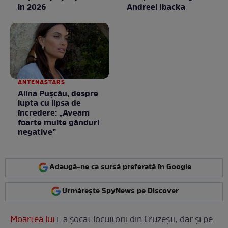
în 2026
Andreei Ibacka
ANTENASTARS
Alina Pușcău, despre
lupta cu lipsa de
încredere: „Aveam
foarte multe gânduri
negative”
Adaugă-ne ca sursă preferată în Google
Urmărește SpyNews pe Discover
Moartea lui
i-a șocat locuitorii din Cruzești, dar și pe