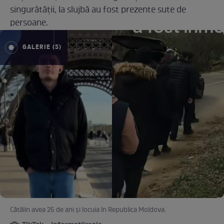
singurătății, la slujbă au fost prezente sute de
persoane.
GALERIE (5)
Cătălin avea 25 de ani și locuia în Republica Moldova.