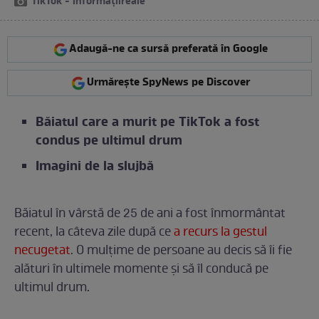
TikTok - informațiireale
Adaugă-ne ca sursă preferată în Google
Urmărește SpyNews pe Discover
Băiatul care a murit pe TikTok a fost
condus pe ultimul drum
Imagini de la slujbă
Băiatul în vârstă de 25 de ani a fost înmormântat
recent, la câteva zile după ce
a recurs la gestul
necugetat
. O mulțime de persoane au decis să îi fie
alături în ultimele momente și să îl conducă pe
ultimul drum.