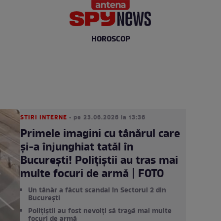
HOROSCOP
STIRI INTERNE
• pe 23.06.2026 la 13:36
Primele imagini cu tânărul care
și-a înjunghiat tatăl în
București! Polițiștii au tras mai
multe focuri de armă | FOTO
Un tânăr a făcut scandal în Sectorul 2 din
București
Polițiștii au fost nevoiți să tragă mai multe
focuri de armă