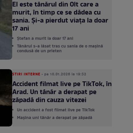
El este tânărul din Olt care a
murit, în timp ce se dădea cu
sania. Și-a pierdut viața la doar
17 ani
Ștefan a murit la doar 17 ani
Tânărul s-a lăsat tras cu sania de o mașină
condusă de un prieten
STIRI INTERNE
• pe 10.01.2026 la 19:52
Accident filmat live pe TikTok, în
Arad. Un tânăr a derapat pe
zăpadă din cauza vitezei
Un accident a fost filmat live pe TikTok
Mașina uni tânăr a derapat pe zăpadă