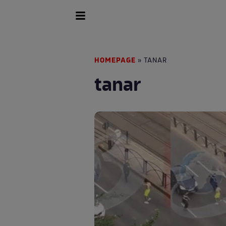
HOMEPAGE
» TANAR
tanar