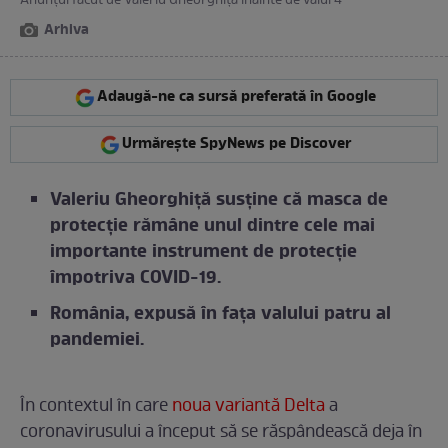
Anunțul făcut de Valeriu Gheorghiță înainte de valul 4
Arhiva
Adaugă-ne ca sursă preferată în Google
Urmărește SpyNews pe Discover
Valeriu Gheorghiță susține că masca de
protecție rămâne unul dintre cele mai
importante instrument de protecție
împotriva COVID-19.
România, expusă în fața valului patru al
pandemiei.
În contextul în care
noua variantă Delta
a
coronavirusului a început să se răspândească deja în