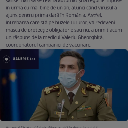
șanse mari să se revină automat și la regulile impuse
în urmă cu mai bine de un an, atunci când virusul a
ajuns pentru prima dată în România. Astfel,
întrebarea care stă pe buzele tuturor, va redeveni
masca de protecție obligatorie sau nu, a primit acum
un răspuns de la medicul Valeriu Gheorghiță,
coordonatorul campaniei de vaccinare.
GALERIE (4)