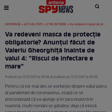
HOMEPAGE
»
ACTUALITATE
»
STIRI INTERNE
» Va redeveni masca de protecție obligatorie? Anunțul făcut de Valeriu Gheorghiță înainte de valul 4: ”Riscul de infectare e mare”
Va redeveni masca de protecție
obligatorie? Anunțul făcut de
Valeriu Gheorghiță înainte de
valul 4: ”Riscul de infectare e
mare”
Publicat pe 12.07.2021 la 08:46 Actualizat pe 12.07.2021 la 08:46
Pentru că tot mai des se vorbește despre valul patru
al pandemiei de coronavirus, etapă ce se
preconizează că va ajunge și în țara noastră în
toamnă, mulți români se gândesc deja că există