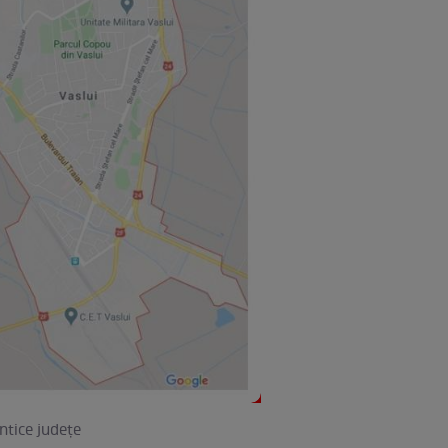
ntice judeţe