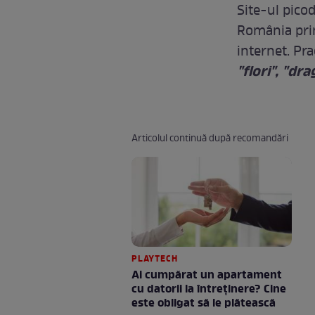
Site-ul pico
România prin 
internet. Pra
"flori", "dr
Articolul continuă după recomandări
PLAYTECH
Ai cumpărat un apartament
cu datorii la întreținere? Cine
este obligat să le plătească