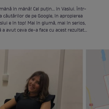
ână în mână! Cel puţin... în Vaslui. Într-
 căutărilor de pe Google, în apropierea
aslui e în top! Mai în glumă, mai în serios,
 a avut ceva de-a face cu acest rezultat...