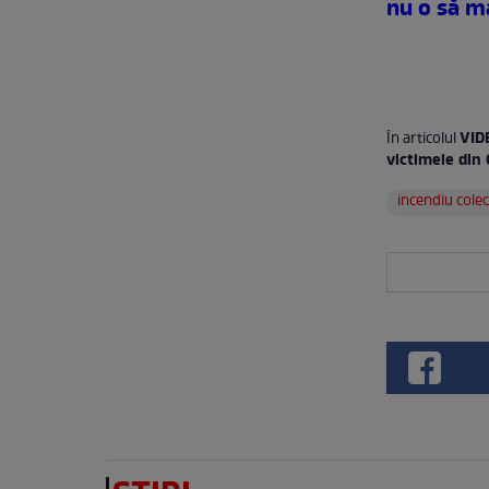
nu o să ma
VIDE
În articolul
victimele din 
incendiu colec