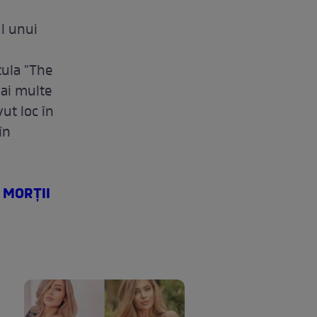
ul unui
tula "The
Mai multe
ut loc în
în
 MORŢII