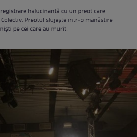
nregistrare halucinantă cu un preot care
Colectiv. Preotul slujeşte într-o mănăstire
nişti pe cei care au murit.