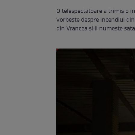
O telespectatoare a trimis o î
vorbeşte despre incendiul din 
din Vrancea şi îi numeşte sata