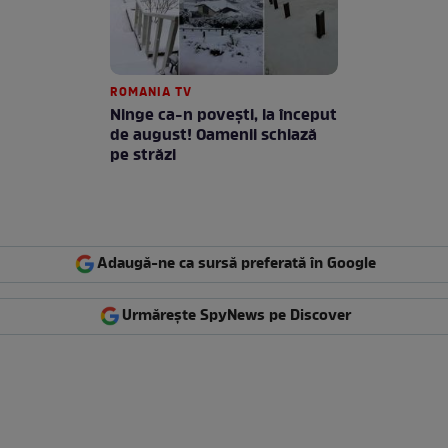
ROMANIA TV
Ninge ca-n povești, la început
de august! Oamenii schiază
pe străzi
Adaugă-ne ca sursă preferată în Google
Urmărește SpyNews pe Discover