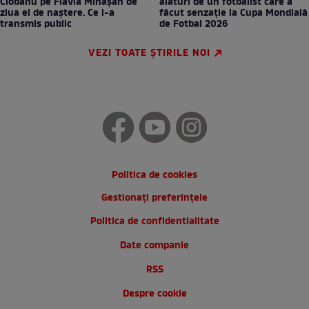
Ciobanu pe Flavia Mihășan de
alături de un fotbalist care a
ziua ei de naștere. Ce i-a
făcut senzație la Cupa Mondială
transmis public
de Fotbal 2026
VEZI TOATE ȘTIRILE NOI
Politica de cookies
Gestionați preferințele
Politica de confidentialitate
Date companie
RSS
Despre cookie