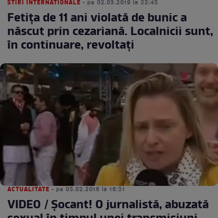
STIRI INTERNATIONALE
• pe 02.03.2019 la 22:45
Fetița de 11 ani violată de bunic a
născut prin cezariană. Localnicii sunt,
în continuare, revoltați
ACTUALITATE
• pe 05.02.2016 la 18:51
VIDEO / Şocant! O jurnalistă, abuzată