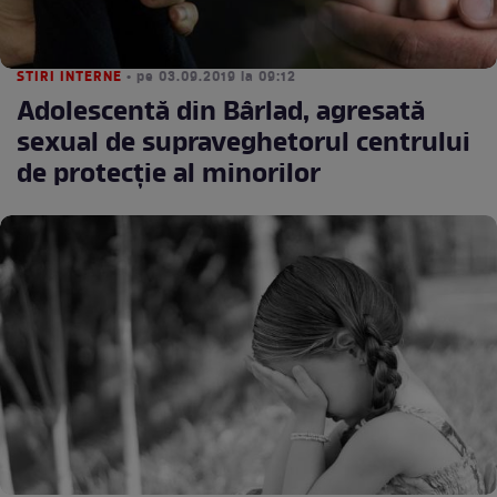
STIRI INTERNE
• pe 03.09.2019 la 09:12
Adolescentă din Bârlad, agresată
sexual de supraveghetorul centrului
de protecţie al minorilor