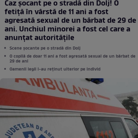
Caz șocant pe o stradă din Dolj! O
fetiță în vârstă de 11 ani a fost
agresată sexual de un bărbat de 29 de
ani. Unchiul minorei a fost cel care a
anunțat autoritățile
Scene șocante pe o stradă din Dolj
O copilă de doar 11 ani a fost agresată sexual de un bărbat de
29 de ani
Oamenii legii l-au reținut ulterior pe individ