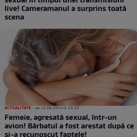
sexual în timpul unei transmisiuni
live! Cameramanul a surprins toată
scena
ACTUALITATE
• pe 12.08.2014 la 23:29
Femeie, agresată sexual, într-un
avion! Bărbatul a fost arestat după ce
şi-a recunoscut faptele!