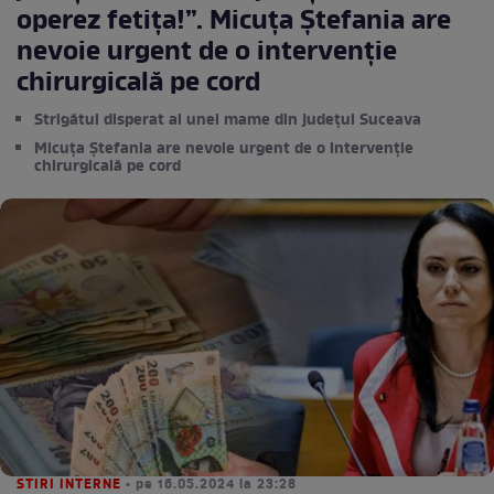
operez fetița!”. Micuța Ștefania are
nevoie urgent de o intervenție
chirurgicală pe cord
Strigătul disperat al unei mame din județul Suceava
Micuța Ștefania are nevoie urgent de o intervenție
chirurgicală pe cord
STIRI INTERNE
• pe 16.05.2024 la 23:28