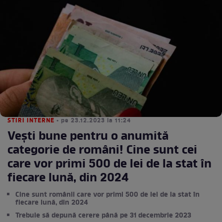
STIRI INTERNE
• pe 23.12.2023 la 11:24
Vești bune pentru o anumită
categorie de români! Cine sunt cei
care vor primi 500 de lei de la stat în
fiecare lună, din 2024
Cine sunt românii care vor primi 500 de lei de la stat în
fiecare lună, din 2024
Trebuie să depună cerere până pe 31 decembrie 2023