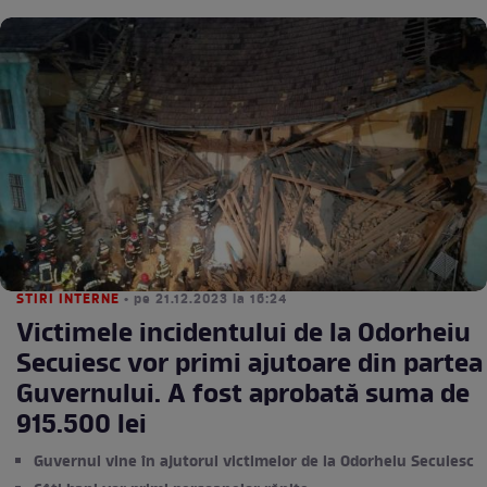
STIRI INTERNE
• pe 21.12.2023 la 16:24
Victimele incidentului de la Odorheiu
Secuiesc vor primi ajutoare din partea
Guvernului. A fost aprobată suma de
915.500 lei
Guvernul vine în ajutorul victimelor de la Odorheiu Secuiesc