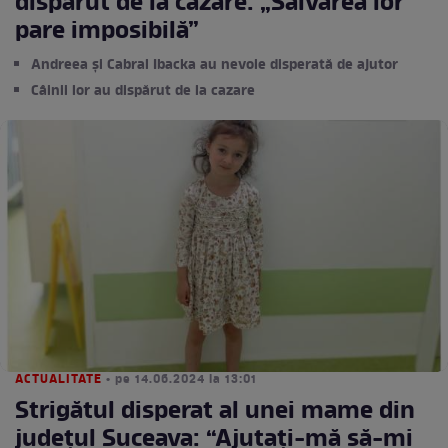
dispărut de la cazare: „Salvarea lor
pare imposibilă”
Andreea și Cabral Ibacka au nevoie disperată de ajutor
Câinii lor au dispărut de la cazare
ACTUALITATE
• pe 14.06.2024 la 13:01
Strigătul disperat al unei mame din
județul Suceava: “Ajutați-mă să-mi