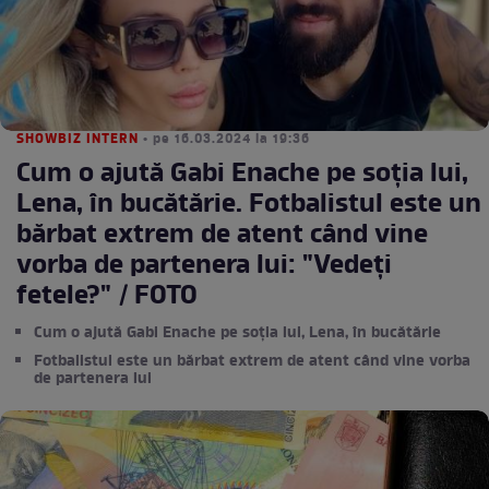
SHOWBIZ INTERN
• pe 16.03.2024 la 19:36
Cum o ajută Gabi Enache pe soția lui,
Lena, în bucătărie. Fotbalistul este un
bărbat extrem de atent când vine
vorba de partenera lui: "Vedeți
fetele?" / FOTO
Cum o ajută Gabi Enache pe soția lui, Lena, în bucătărie
Fotbalistul este un bărbat extrem de atent când vine vorba
de partenera lui