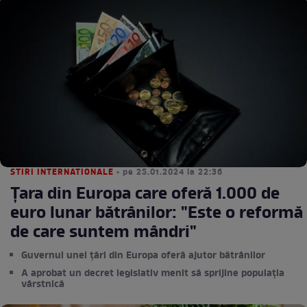
STIRI INTERNATIONALE
• pe 25.01.2024 la 22:36
Țara din Europa care oferă 1.000 de
euro lunar bătrânilor: "Este o reformă
de care suntem mândri"
Guvernul unei țări din Europa oferă ajutor bătrânilor
A aprobat un decret legislativ menit să sprijine populația
vârstnică