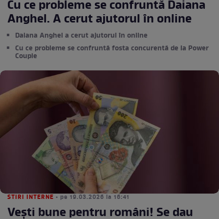
Cu ce probleme se confruntă Daiana
Anghel. A cerut ajutorul în online
Daiana Anghel a cerut ajutorul în online
Cu ce probleme se confruntă fosta concurentă de la Power
Couple
STIRI INTERNE
• pe 19.03.2026 la 16:41
Vești bune pentru români! Se dau