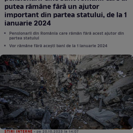
putea rămâne fără un ajutor
important din partea statului, de la 1
ianuarie 2024
Pensionarii din România care rămân fără acest ajutor din
partea statului
Vor rămâne fără acești bani de la 1 ianuarie 2024
STIRI INTERNE
• pe 20.10.2023 la 14:07