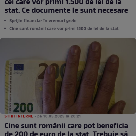
cei care vor primi 1.500 de lei de la
stat. Ce documente le sunt necesare
Sprijin financiar în vremuri grele
Cine sunt românii care vor primi 1500 de lei de la stat
STIRI INTERNE
• pe 10.05.2025 la 20:21
Cine sunt românii care pot beneficia
de 200 de euro de la stat. Trebuie să