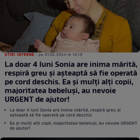
STIRI INTERNE
• pe 07.02.2024 la 16:16
La doar 4 luni Sonia are inima mărită,
respiră greu și așteaptă să fie operată
pe cord deschis. Ea și mulți alți copii,
majoritatea bebeluși, au nevoie
URGENT de ajutor!
La doar 4 luni Sonia are inima mărită, respiră greu și
așteaptă să fie operată pe cord deschis
Ea și mulți alți copii, majoritatea bebeluși, au nevoie URGENT
de ajutor!