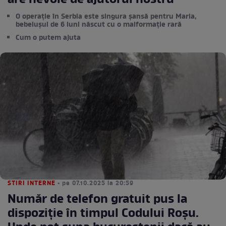
are nevoie de ajutorul nostru
O operație în Serbia este singura șansă pentru Maria,
bebelușul de 6 luni născut cu o malformație rară
Cum o putem ajuta
STIRI INTERNE
• pe 07.10.2025 la 20:59
Număr de telefon gratuit pus la
dispoziție în timpul Codului Roșu.