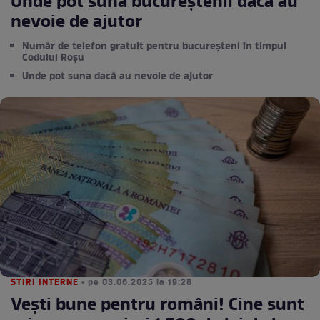
Unde pot suna bucureștenii dacă au
nevoie de ajutor
Număr de telefon gratuit pentru bucureșteni în timpul
Codului Roșu
Unde pot suna dacă au nevoie de ajutor
STIRI INTERNE
• pe 03.06.2025 la 19:28
Vești bune pentru români! Cine sunt