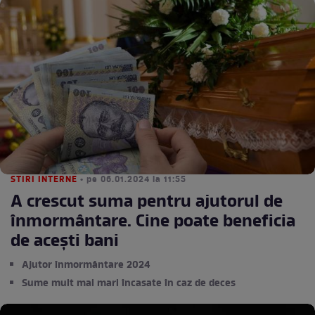
STIRI INTERNE
• pe 06.01.2024 la 11:55
A crescut suma pentru ajutorul de
înmormântare. Cine poate beneficia
de acești bani
Ajutor înmormântare 2024
Sume mult mai mari încasate în caz de deces