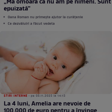
„Mă omoară că nu am pe nimeni. Sunt
epuizată”
Oana Roman nu primește ajutor la curățenie
Ce dezvăluiri a făcut vedeta
STIRI INTERNE
• pe 03.11.2025 la 14:15
La 4 luni, Amelia are nevoie de
100.000 de euro pentru a învinge