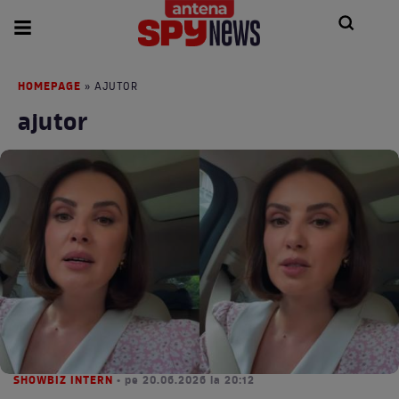
HOMEPAGE
» AJUTOR
ajutor
SHOWBIZ INTERN
• pe 20.06.2026 la 20:12