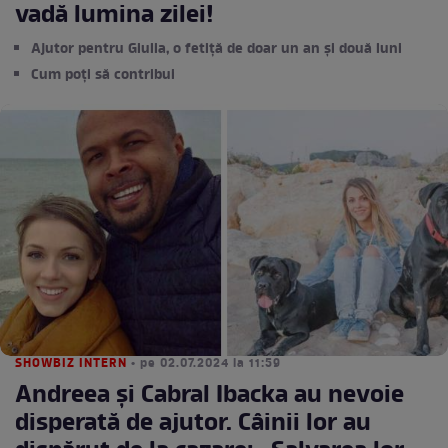
vadă lumina zilei!
Ajutor pentru Giulia, o fetiță de doar un an și două luni
Cum poți să contribui
SHOWBIZ INTERN
• pe 02.07.2024 la 11:59
Andreea și Cabral Ibacka au nevoie
disperată de ajutor. Câinii lor au