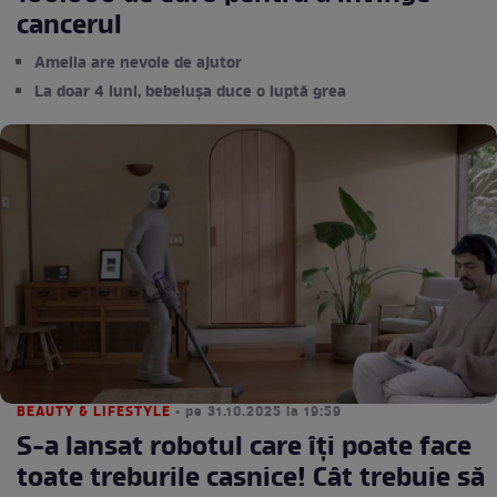
cancerul
Amelia are nevoie de ajutor
La doar 4 luni, bebelușa duce o luptă grea
BEAUTY & LIFESTYLE
• pe 31.10.2025 la 19:59
S-a lansat robotul care îți poate face
toate treburile casnice! Cât trebuie să