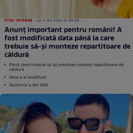
STIRI INTERNE
• pe 11.04.2024 la 08:39
Anunț important pentru români! A
fost modificată data până la care
trebuie să-şi monteze repartitoare de
căldură
Până când trebuie să își monteze românii repartitoare de
căldură
Data s-a modificat
Guvernul a dat OUG