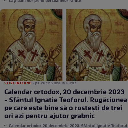
Câți bani vor primi persoanelor rănite
STIRI INTERNE
• pe 20.12.2023 la 00:37
Calendar ortodox, 20 decembrie 2023
- Sfântul Ignatie Teoforul. Rugăciunea
pe care este bine să o rostești de trei
ori azi pentru ajutor grabnic
Calendar ortodox 20 decembrie 2023. Sfântul Ignatie Teoforul