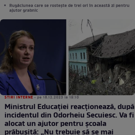
Rugăciunea care se rostește de trei ori în această zi pentru
ajutor grabnic
STIRI INTERNE
• pe 18.12.2023 la 19:10
Ministrul Educaţiei reacționează, după
incidentul din Odorheiu Secuiesc. Va fi
alocat un ajutor pentru școala
prăbușită: „Nu trebuie să se mai